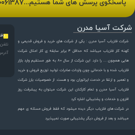
0061387
پاسخگوی پرسش های شما هستیم...
شرکت آسیا مدرن
دفت
شرکت فلزیاب آسیا مدرن : یکی از شرکت های خرید و فروش قدیمی و
تلفن:
کهنه کار فلزیاب میباشد که حداقل ۴ برابر سابقه ی کار امثال شرکت
آدرس
هایی همچون … را دارد. این شرکت از سال ۸۰ به طور مستقیم وارد بازار
فلزیاب شده و با خدماتی چون واردات صادرات تولید توزیع فروش و خرید
و تعمیر و ارتقا در خدمت اپراتوران بود و هست. از خصوصیات بارز شرکت
فلزیاب آسیا مدرن و تمام کارکنان این شرکت میتوان به پیشرفت روز
افزون و خدمات و پشتیبانی اشاره کرد
در شرکت های فلزیاب دیگر دیده میشود که فقط فروش مسئله ی مهم
میباشد و بعد از فروش دیگر پشتیبانی صورت نمیپذیرد