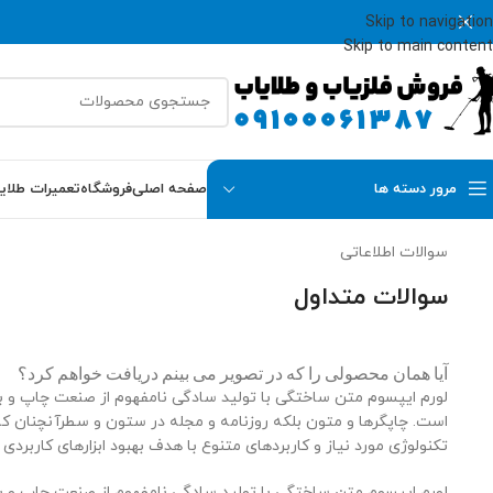
Skip to navigation
Skip to main content
مرور دسته ها
صفحه اصلی
فروشگاه
تعمیرات طلای
سوالات اطلاعاتی
سوالات متداول
آیا همان محصولی را که در تصویر می بینم دریافت خواهم کرد؟
لورم ایپسوم متن ساختگی با تولید سادگی نامفهوم از صنعت چاپ و با 
است. چاپگرها و متون بلکه روزنامه و مجله در ستون و سطرآنچنان که 
تکنولوژی مورد نیاز و کاربردهای متنوع با هدف بهبود ابزارهای کاربردی
لورم ایپسوم متن ساختگی با تولید سادگی نامفهوم از صنعت چاپ و با 