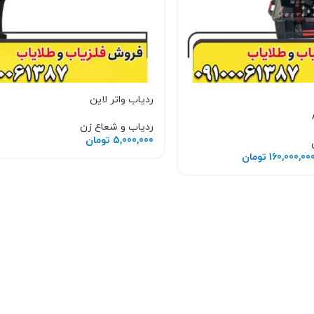
ردیاب واتر لاین
ردیاب و شعاع زن
5,000,000
تومان
160,000,00
تومان