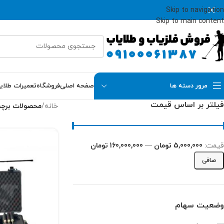
Skip to navigation
Skip to main content
مرور دسته ها
صفحه اصلی
فروشگاه
تعمیرات طلای
فیلتر بر اساس قیمت
خانه
/
محصولات برچ
قيمت:
5,000,000 تومان
—
160,000,000 تومان
صافی
وضعیت سهام