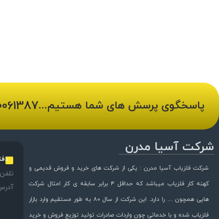
0061387
پاسخگوی پرسش های شما هستیم...
شرکت آسیا مدرن
دفت
شرکت فلزیاب آسیا مدرن : یکی از شرکت های خرید و فروش قدیمی و
تلفن:
کهنه کار فلزیاب میباشد که حداقل ۴ برابر سابقه ی کار امثال شرکت
آدرس
هایی همچون … را دارد. این شرکت از سال ۸۰ به طور مستقیم وارد بازار
فلزیاب شده و با خدماتی چون واردات صادرات تولید توزیع فروش و خرید