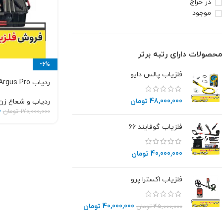
در حراج
موجود
محصولات دارای رتبه برتر
-6%
فلزیاب پالس دایو
ردیاب Argus Pro
48,000,000
تومان
ردیاب و شعاع زن
0
170,000,000
تومان
فلزیاب گوفایند 66
40,000,000
تومان
فلزیاب اکسترا پرو
40,000,000
تومان
45,000,000
تومان