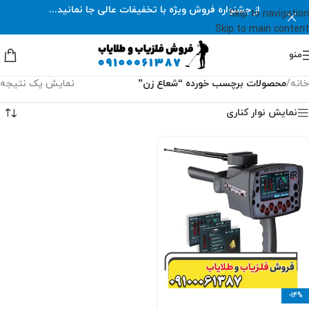
از جشنواره فروش ویژه با تخفیفات عالی جا نمانید...
Skip to navigation
Skip to main content
منو
خانه
/
محصولات برچسب خورده “شعاع زن”
نمایش یک نتیجه
نمایش نوار کناری
-14%