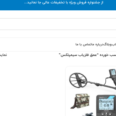
از جشنواره فروش ویژه با تخفیفات عالی جا نمانید...
اب
وبلاگ
درباره ما
تماس با ما
سب خورده “عمق فلزیاب سیمپلکس”
نما