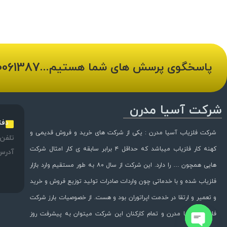
0061387
پاسخگوی پرسش های شما هستیم...
شرکت آسیا مدرن
دفت
شرکت فلزیاب آسیا مدرن : یکی از شرکت های خرید و فروش قدیمی و
تلفن:
کهنه کار فلزیاب میباشد که حداقل ۴ برابر سابقه ی کار امثال شرکت
آدرس
هایی همچون … را دارد. این شرکت از سال ۸۰ به طور مستقیم وارد بازار
فلزیاب شده و با خدماتی چون واردات صادرات تولید توزیع فروش و خرید
و تعمیر و ارتقا در خدمت اپراتوران بود و هست. از خصوصیات بارز شرکت
فلزیاب آسیا مدرن و تمام کارکنان این شرکت میتوان به پیشرفت روز