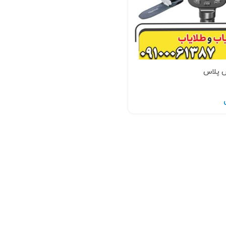
 پلاس