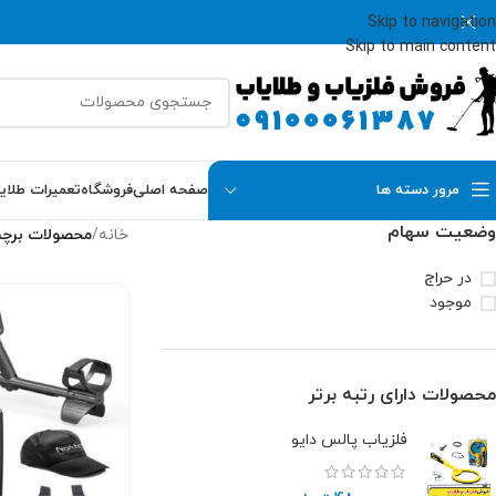
Skip to navigation
Skip to main content
مرور دسته ها
صفحه اصلی
فروشگاه
تعمیرات طلای
وضعیت سهام
خانه
/
محصولات برچ
در حراج
موجود
محصولات دارای رتبه برتر
فلزیاب پالس دایو