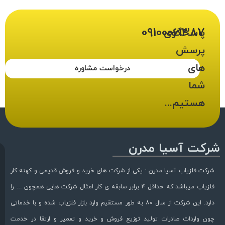
09100061387
پاسخگوی
پرسش
های
درخواست مشاوره
شما
هستیم...
شرکت آسیا مدرن
شرکت فلزیاب آسیا مدرن : یکی از شرکت های خرید و فروش قدیمی و کهنه کار
فلزیاب میباشد که حداقل ۴ برابر سابقه ی کار امثال شرکت هایی همچون … را
دارد. این شرکت از سال ۸۰ به طور مستقیم وارد بازار فلزیاب شده و با خدماتی
چون واردات صادرات تولید توزیع فروش و خرید و تعمیر و ارتقا در خدمت