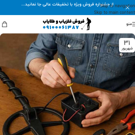
از جشنواره فروش ویژه با تخفیفات عالی جا نمانید...
Skip to navigation
Skip to main content
منو
31
شهریور