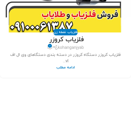
فلزیاب نقطه زن
فلزیاب کروزر
0
kohanganjyab
فلزیاب کروزر دستگاه کروزر در دسته بندی دستگاهای وی ال اف
vl...
ادامه مطلب