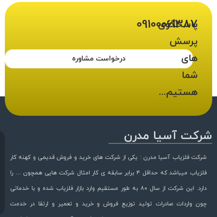
09100061387
پاسخگوی
پرسش
های
درخواست مشاوره
شما
هستیم...
شرکت آسیا مدرن
شرکت فلزیاب آسیا مدرن : یکی از شرکت های خرید و فروش قدیمی و کهنه کار
فلزیاب میباشد که حداقل ۴ برابر سابقه ی کار امثال شرکت هایی همچون … را
دارد. این شرکت از سال ۸۰ به طور مستقیم وارد بازار فلزیاب شده و با خدماتی
چون واردات صادرات تولید توزیع فروش و خرید و تعمیر و ارتقا در خدمت