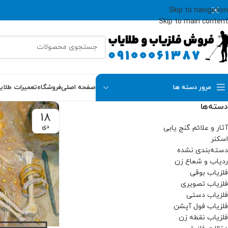
Skip to navigation
Skip to main content
مرور دسته ها
صفحه اصلی
فروشگاه
تعمیرات طلای
دسته‌ها
18
دی
آثار و علائم گنج یابی
اسکنر
دسته‌بندی نشده
ردیاب و شعاع زن
فلزیاب بوقی
فلزیاب تصویری
فلزیاب دستی
فلزیاب فول آپشن
فلزیاب نقطه زن