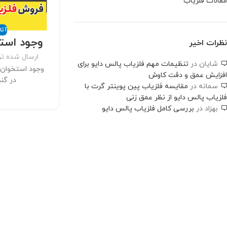
مقالات فلزیاب
آثا
وجود استخ
نظرات اخیر
ارسال شده ت
شایان
در
تنظیمات مهم فلزیاب پالس دایو برای
وجود استخوان 
افزایش عمق و دقت کاوش
در گنج
سمانه
در
مقایسه فلزیاب پین پوینتر گرت با
فلزیاب پالس دایو از نظر عمق زنی
بهزاد
در
بررسی کامل فلزیاب پالس دایو