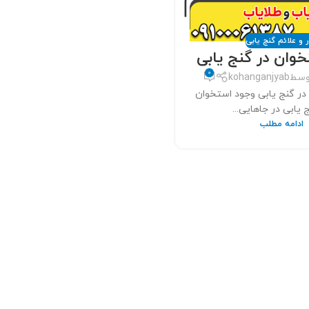
ر و علائم گنج یابی
وان در گنج یابی
0
وسط
kohanganjyab
در گنج یابی وجود استخوان
 یابی در جاهایی...
ادامه مطلب