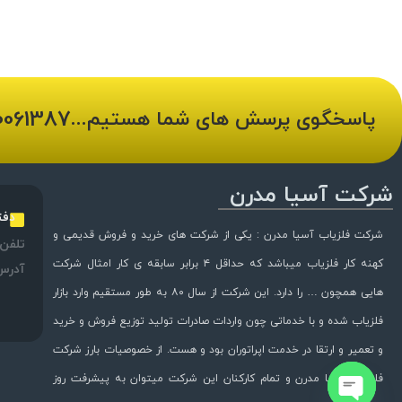
0061387
پاسخگوی پرسش های شما هستیم...
شرکت آسیا مدرن
دفت
شرکت فلزیاب آسیا مدرن : یکی از شرکت های خرید و فروش قدیمی و
تلفن:
کهنه کار فلزیاب میباشد که حداقل ۴ برابر سابقه ی کار امثال شرکت
آدرس
هایی همچون … را دارد. این شرکت از سال ۸۰ به طور مستقیم وارد بازار
فلزیاب شده و با خدماتی چون واردات صادرات تولید توزیع فروش و خرید
و تعمیر و ارتقا در خدمت اپراتوران بود و هست. از خصوصیات بارز شرکت
فلزیاب آسیا مدرن و تمام کارکنان این شرکت میتوان به پیشرفت روز