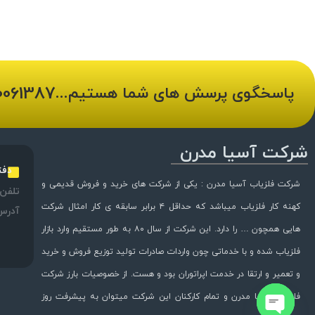
0061387
پاسخگوی پرسش های شما هستیم...
شرکت آسیا مدرن
دفت
شرکت فلزیاب آسیا مدرن : یکی از شرکت های خرید و فروش قدیمی و
تلفن:
کهنه کار فلزیاب میباشد که حداقل ۴ برابر سابقه ی کار امثال شرکت
آدرس
هایی همچون … را دارد. این شرکت از سال ۸۰ به طور مستقیم وارد بازار
فلزیاب شده و با خدماتی چون واردات صادرات تولید توزیع فروش و خرید
و تعمیر و ارتقا در خدمت اپراتوران بود و هست. از خصوصیات بارز شرکت
فلزیاب آسیا مدرن و تمام کارکنان این شرکت میتوان به پیشرفت روز