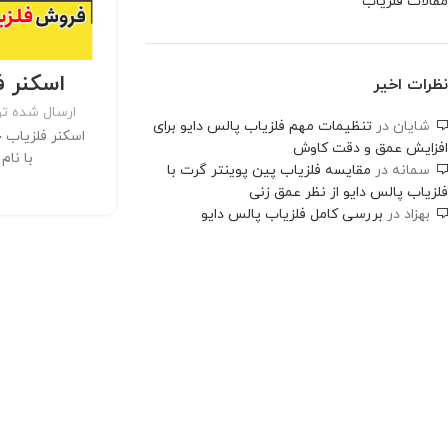
مقالات فلزیاب
ف
اسکنر 
نظرات اخیر
ارسال شده ت
شایان
در
تنظیمات مهم فلزیاب پالس دایو برای
اسکنر فلزیاب 
افزایش عمق و دقت کاوش
با نام
سمانه
در
مقایسه فلزیاب پین پوینتر گرت با
فلزیاب پالس دایو از نظر عمق زنی
بهزاد
در
بررسی کامل فلزیاب پالس دایو