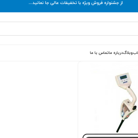
از جشنواره فروش ویژه با تخفیفات عالی جا نمانید...
اب
وبلاگ
درباره ما
تماس با ما