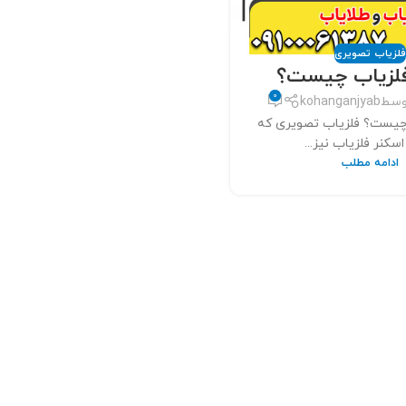
لزیاب تصویری
فلزیاب چیست؟
0
وسط
kohanganjyab
چیست؟ فلزیاب تصویری که
 اسکنر فلزیاب نیز...
ادامه مطلب