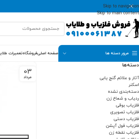
Skip to navigation
Skip to main content
مرور دسته ها
صفحه اصلی
فروشگاه
تعمیرات طلای
دسته‌ها
03
مرداد
آثار و علائم گنج یابی
اسکنر
دسته‌بندی نشده
ردیاب و شعاع زن
فلزیاب بوقی
فلزیاب تصویری
فلزیاب دستی
فلزیاب فول آپشن
فلزیاب نقطه زن