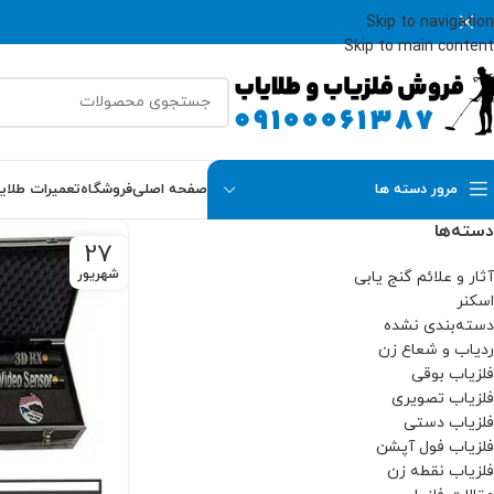
Skip to navigation
Skip to main content
مرور دسته ها
صفحه اصلی
فروشگاه
تعمیرات طلای
دسته‌ها
27
شهریور
آثار و علائم گنج یابی
اسکنر
دسته‌بندی نشده
ردیاب و شعاع زن
فلزیاب بوقی
فلزیاب تصویری
فلزیاب دستی
فلزیاب فول آپشن
فلزیاب نقطه زن