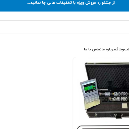
از جشنواره فروش ویژه با تخفیفات عالی جا نمانید...
اب
وبلاگ
درباره ما
تماس با ما