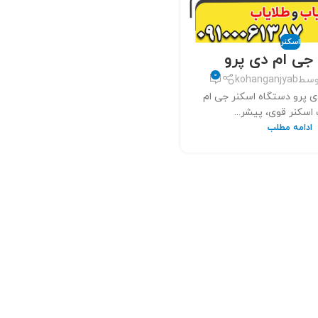
اسکنر
جی ام دی پرو
0
وسط
kohanganjyab
ی پرو دستگاه اسکنر جی ام
سکنر قوی، پیشر...
ادامه مطلب