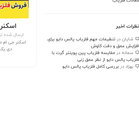
مقالات فلزیاب
اسکنر 
نظرات اخیر
ارسال شده ت
شایان
در
تنظیمات مهم فلزیاب پالس دایو برای
اسکنر جی ام د
افزایش عمق و دقت کاوش
دی یک ا
سمانه
در
مقایسه فلزیاب پین پوینتر گرت با
فلزیاب پالس دایو از نظر عمق زنی
بهزاد
در
بررسی کامل فلزیاب پالس دایو