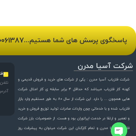
0061387
پاسخگوی پرسش های شما هستیم...
شرکت آسیا مدرن
دفت
شرکت فلزیاب آسیا مدرن : یکی از شرکت های خرید و فروش قدیمی و
تلفن:
کهنه کار فلزیاب میباشد که حداقل ۴ برابر سابقه ی کار امثال شرکت
آدرس
هایی همچون … را دارد. این شرکت از سال ۸۰ به طور مستقیم وارد بازار
فلزیاب شده و با خدماتی چون واردات صادرات تولید توزیع فروش و خرید
و تعمیر و ارتقا در خدمت اپراتوران بود و هست. از خصوصیات بارز شرکت
فلزیاب آسیا مدرن و تمام کارکنان این شرکت میتوان به پیشرفت روز