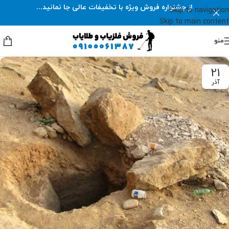
از جشنواره فروش ویژه با تخفیفات عالی جا نمانید...
Skip to navigation
Skip to main content
منو
21
آذر