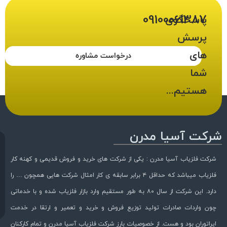
09100061387
پاسخگوی
پرسش
های
درخواست مشاوره
شما
هستیم...
شرکت آسیا مدرن
شرکت فلزیاب آسیا مدرن : یکی از شرکت های خرید و فروش قدیمی و کهنه کار
فلزیاب میباشد که حداقل ۴ برابر سابقه ی کار امثال شرکت هایی همچون … را
دارد. این شرکت از سال ۸۰ به طور مستقیم وارد بازار فلزیاب شده و با خدماتی
چون واردات صادرات تولید توزیع فروش و خرید و تعمیر و ارتقا در خدمت
اپراتوران بود و هست. از خصوصیات بارز شرکت فلزیاب آسیا مدرن و تمام کارکنان