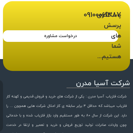
09100061387
پاسخگوی
پرسش
های
درخواست مشاوره
شما
هستیم...
شرکت آسیا مدرن
شرکت فلزیاب آسیا مدرن : یکی از شرکت های خرید و فروش قدیمی و کهنه کار
فلزیاب میباشد که حداقل ۴ برابر سابقه ی کار امثال شرکت هایی همچون … را
دارد. این شرکت از سال ۸۰ به طور مستقیم وارد بازار فلزیاب شده و با خدماتی
چون واردات صادرات تولید توزیع فروش و خرید و تعمیر و ارتقا در خدمت