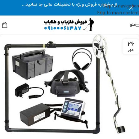
از جشنواره فروش ویژه با تخفیفات عالی جا نمانید...
Skip to navigation
Skip to main content
منو
26
مهر