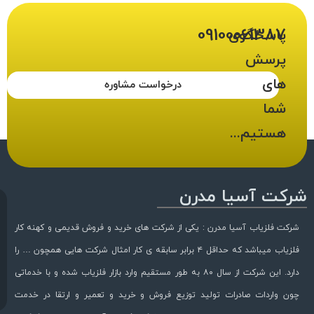
09100061387
پاسخگوی
پرسش
های
درخواست مشاوره
شما
هستیم...
شرکت آسیا مدرن
شرکت فلزیاب آسیا مدرن : یکی از شرکت های خرید و فروش قدیمی و کهنه کار
فلزیاب میباشد که حداقل ۴ برابر سابقه ی کار امثال شرکت هایی همچون … را
دارد. این شرکت از سال ۸۰ به طور مستقیم وارد بازار فلزیاب شده و با خدماتی
چون واردات صادرات تولید توزیع فروش و خرید و تعمیر و ارتقا در خدمت