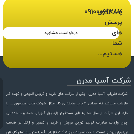
09100061387
پاسخگوی
پرسش
های
درخواست مشاوره
شما
هستیم...
شرکت آسیا مدرن
شرکت فلزیاب آسیا مدرن : یکی از شرکت های خرید و فروش قدیمی و کهنه کار
فلزیاب میباشد که حداقل ۴ برابر سابقه ی کار امثال شرکت هایی همچون … را
دارد. این شرکت از سال ۸۰ به طور مستقیم وارد بازار فلزیاب شده و با خدماتی
چون واردات صادرات تولید توزیع فروش و خرید و تعمیر و ارتقا در خدمت
اپراتوران بود و هست. از خصوصیات بارز شرکت فلزیاب آسیا مدرن و تمام کارکنان