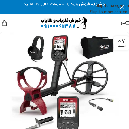
از جشنواره فروش ویژه با تخفیفات عالی جا نمانید...
Skip to navigation
Skip to main content
منو
07
اسفند