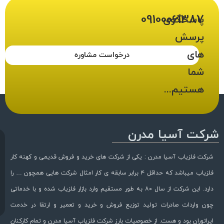
09100061387
پاسخگوی
پرسش
های
درخواست مشاوره
شما
هستیم...
شرکت آسیا مدرن
شرکت فلزیاب آسیا مدرن : یکی از شرکت های خرید و فروش قدیمی و کهنه کار
فلزیاب میباشد که حداقل ۴ برابر سابقه ی کار امثال شرکت هایی همچون … را
دارد. این شرکت از سال ۸۰ به طور مستقیم وارد بازار فلزیاب شده و با خدماتی
چون واردات صادرات تولید توزیع فروش و خرید و تعمیر و ارتقا در خدمت
اپراتوران بود و هست. از خصوصیات بارز شرکت فلزیاب آسیا مدرن و تمام کارکنان