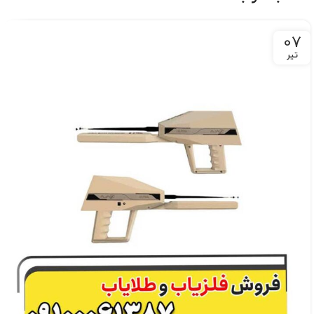
07
تیر