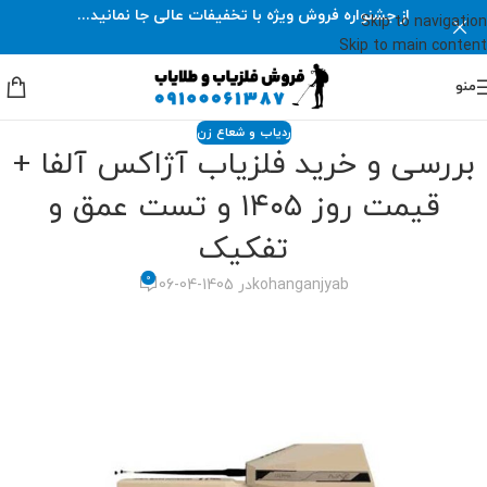
از جشنواره فروش ویژه با تخفیفات عالی جا نمانید...
Skip to navigation
Skip to main content
منو
ردیاب و شعاع زن
بررسی و خرید فلزیاب آژاکس آلفا +
قیمت روز ۱۴۰۵ و تست عمق و
تفکیک
0
kohanganjyab
در 1405-04-06