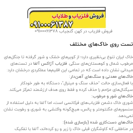
فروش فلزیاب در کهن گنجیاب 09100061378
تست روی خاک‌های مختلف
خاک ایران تنوع بی‌نظیری دارد؛ از کویرهای خشک و شور گرفته تا جنگل‌های
مرطوب شمال و کوهستان‌های سنگی.
فلزیاب آژاکس آلفا
در تست‌های
میدانی نشان داده است که در تمامی این اقلیم‌ها عملکردی درخشان دارد:
خاک‌های معدنی و سنگ‌های آهن‌دار:
با فعال‌سازی حالت “حذف سنگ و مینرال”، دستگاه به طور خودکار
سیگنال‌های مزاحم را حذف کرده و فقط روی هدف ارزشمند تمرکز می‌کند.
خاک‌های شور و مرطوب:
شوری خاک دشمن فلزیاب‌های فرکانسی است، اما آلفا به دلیل استفاده از
سنسورهای مگنتومتر و پالس، هیچ‌گونه واکنشی به شوری و رطوبت نشان
نمی‌دهد.
خاک‌های دست‌کاری شده (بازسازی شده):
در مناطقی که کاوشگران قبلی خاک را زیر و رو کرده‌اند، آلفا با تفکیک