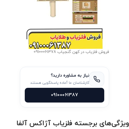
فروش فلزیاب در کهن گنجیاب 09100061378
نیاز به مشاوره دارید؟
کارشناسان ما آماده پاسخگویی هستند
09100061387
ویژگی‌های برجسته فلزیاب آژاکس آلفا