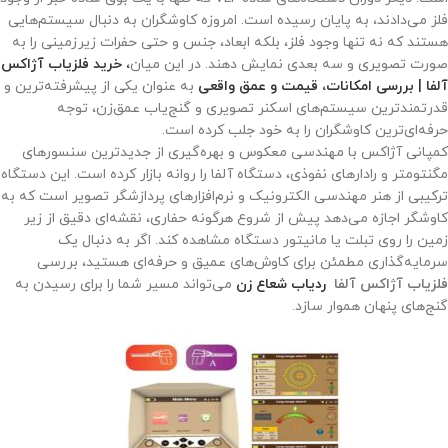
فلز می‌دادند، به پایان رسیده است. امروزه کاوشگران به دنبال سیستم‌هایی
هستند که نه تنها وجود فلز، بلکه ابعاد، جنس و حتی حفرات زیرزمینی را به
صورت تصویری و سه بعدی نمایش دهند. در این میان
، خرید فلزیاب آژاکس
آلفا | بررسی امکانات، قیمت و عمق واقعی
به عنوان یکی از پیشرفته‌ترین و
قدرتمندترین سیستم‌های اسکنر تصویری و گنج‌یاب عمق‌زن، توجه
حرفه‌ای‌ترین کاوشگران را به خود جلب کرده است.
کمپانی آژاکس با مهندسی معکوس و بهره‌گیری از جدیدترین سنسورهای
مگنتومتر و رادارهای نفوذی، دستگاه آلفا را روانه بازار کرده است. این دستگاه
ترکیبی از هنر مهندسی الکترونیک و نرم‌افزارهای پردازشگر تصویر است که به
کاوشگر اجازه می‌دهد پیش از شروع هرگونه حفاری، نقشه‌ای دقیق از زیر
زمین را روی تبلت یا مانیتور دستگاه مشاهده کند. اگر به دنبال یک
سرمایه‌گذاری مطمئن برای کاوش‌های عمیق و حرفه‌ای هستید، بررسی
فلزیاب آژاکس آلفا
ردیاب شعاع زن
می‌تواند مسیر شما را برای رسیدن به
گنج‌های پنهان هموار سازد.