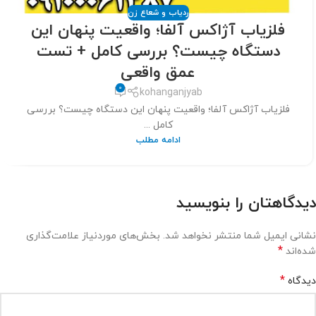
ردیاب و شعاع زن
فلزیاب آژاکس آلفا؛ واقعیت پنهان این
دستگاه چیست؟ بررسی کامل + تست
عمق واقعی
0
kohanganjyab
فلزیاب آژاکس آلفا؛ واقعیت پنهان این دستگاه چیست؟ بررسی
کامل ...
ادامه مطلب
دیدگاهتان را بنویسید
نشانی ایمیل شما منتشر نخواهد شد.
بخش‌های موردنیاز علامت‌گذاری
*
شده‌اند
*
دیدگاه