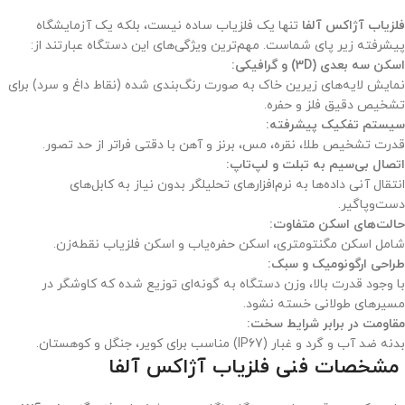
فلزیاب آژاکس آلفا
تنها یک فلزیاب ساده نیست، بلکه یک آزمایشگاه
پیشرفته زیر پای شماست. مهم‌ترین ویژگی‌های این دستگاه عبارتند از:
اسکن سه بعدی (3D) و گرافیکی:
نمایش لایه‌های زیرین خاک به صورت رنگ‌بندی شده (نقاط داغ و سرد) برای
تشخیص دقیق فلز و حفره.
سیستم تفکیک پیشرفته:
قدرت تشخیص طلا، نقره، مس، برنز و آهن با دقتی فراتر از حد تصور.
اتصال بی‌سیم به تبلت و لپ‌تاپ:
انتقال آنی داده‌ها به نرم‌افزارهای تحلیلگر بدون نیاز به کابل‌های
دست‌وپاگیر.
حالت‌های اسکن متفاوت:
شامل اسکن مگنتومتری، اسکن حفره‌یاب و اسکن فلزیاب نقطه‌زن.
طراحی ارگونومیک و سبک:
با وجود قدرت بالا، وزن دستگاه به گونه‌ای توزیع شده که کاوشگر در
مسیرهای طولانی خسته نشود.
مقاومت در برابر شرایط سخت:
بدنه ضد آب و گرد و غبار (IP67) مناسب برای کویر، جنگل و کوهستان.
مشخصات فنی فلزیاب آژاکس آلفا