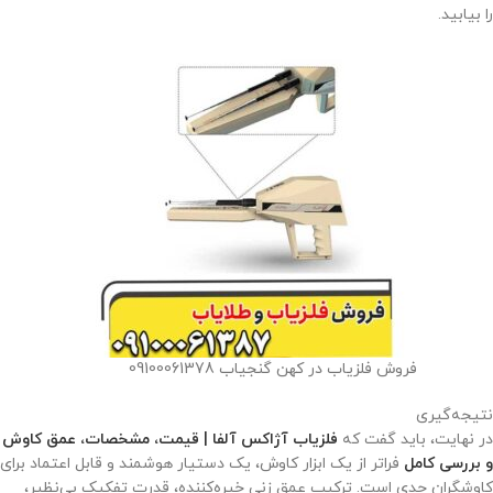
را بیابید.
فروش فلزیاب در کهن گنجیاب 09100061378
نتیجه‌گیری
در نهایت، باید گفت که
فلزیاب آژاکس آلفا | قیمت، مشخصات، عمق کاوش
و بررسی کامل
فراتر از یک ابزار کاوش، یک دستیار هوشمند و قابل اعتماد برای
کاوشگران جدی است. ترکیب عمق زنی خیره‌کننده، قدرت تفکیک بی‌نظیر،