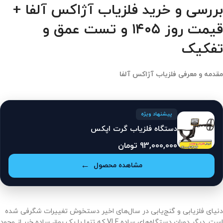
بررسی و خرید فلزیاب آژاکس آلفا +
قیمت روز ۱۴۰۵ و تست عمق و
تفکیک
مقدمه و معرفی فلزیاب آژاکس آلفا
پیشنهاد ویژه
دستگاه فلزیاب گرت اپکس
93,000,000
تومان
مشاهده محصول
دنیای فلزیابی و گنج‌یابی در سال‌های اخیر دستخوش تغییرات شگرفی شده
است. دیگر دوران دستگاه‌های ساده VLF که تنها با یک بوق ساده خبر از وجود