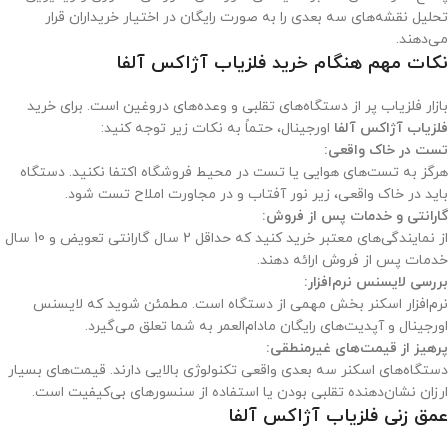
تحلیل نقشه‌های سه بعدی را به صورت رایگان در اختیار خریداران قرار
می‌دهند.
نکات مهم هنگام خرید فلزیاب آژاکس آلفا
بازار فلزیاب پر از دستگاه‌های تقلبی و وعده‌های دروغین است. برای خرید
فلزیاب آژاکس آلفا
اورجینال، حتماً به نکات زیر توجه کنید:
تست در خاک واقعی:
هرگز به تست‌های هوایی یا تست در محیط فروشگاه اکتفا نکنید. دستگاه
باید در خاک واقعی، زیر نور آفتاب و در مجاورت املاح تست شود.
گارانتی و خدمات پس از فروش:
از نمایندگی‌های معتبر خرید کنید که حداقل 2 سال گارانتی تعویض و 10 سال
خدمات پس از فروش ارائه دهند.
بررسی لایسنس نرم‌افزار:
نرم‌افزار اسکنر بخش مهمی از دستگاه است. مطمئن شوید که لایسنس
اورجینال و آپدیت‌های رایگان مادام‌العمر به شما تعلق می‌گیرد.
پرهیز از قیمت‌های غیرمنطقی:
دستگاه‌های اسکنر سه بعدی واقعی تکنولوژی بالایی دارند. قیمت‌های بسیار
ارزان نشان‌دهنده تقلبی بودن یا استفاده از سنسورهای بی‌کیفیت است.
عمق زنی فلزیاب آژاکس آلفا