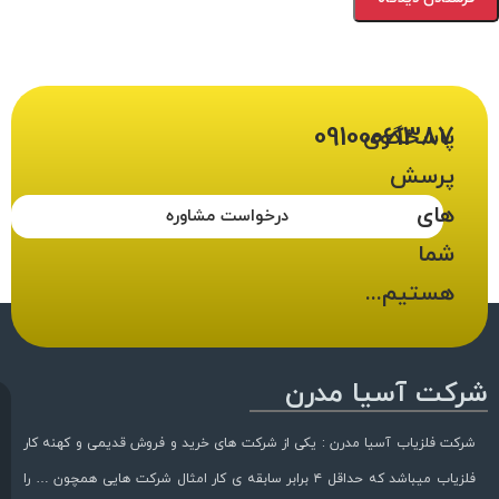
09100061387
پاسخگوی
پرسش
های
درخواست مشاوره
شما
هستیم...
شرکت آسیا مدرن
شرکت فلزیاب آسیا مدرن : یکی از شرکت های خرید و فروش قدیمی و کهنه کار
فلزیاب میباشد که حداقل ۴ برابر سابقه ی کار امثال شرکت هایی همچون … را