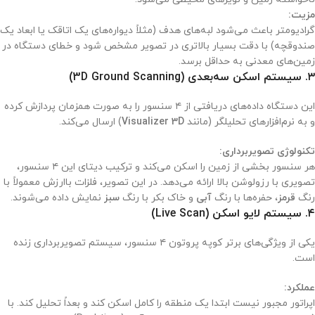
مزیت:
گرادیومتر باعث می‌شود لبه‌های هدف (مثلاً دیواره‌های یک اتاقک یا ابعاد یک
صندوقچه) با دقت بسیار بالاتری در تصویر مشخص شود و خطای دستگاه در
زمین‌های معدنی به حداقل برسد.
۳. سیستم اسکن سه‌بعدی (3D Ground Scanning)
این دستگاه داده‌های دریافتی از ۴ سنسور را به صورت همزمان پردازش کرده
و به نرم‌افزارهای تحلیلگر (مانند
Visualizer 3D
) ارسال می‌کند.
تکنولوژی تصویربرداری:
هر سنسور بخشی از زمین را اسکن می‌کند و ترکیب دیتای این ۴ سنسور،
تصویری با رزولوشن بالا ارائه می‌دهد. در این تصویر، فلزات باارزش معمولاً با
رنگ
قرمز
، حفره‌ها با رنگ
آبی
و خاک بکر با رنگ
سبز
نمایش داده می‌شوند.
۴. سیستم لایو اسکن (Live Scan)
یکی از ویژگی‌های برتر کوپه پروتون ۴ سنسور، سیستم تصویربرداری زنده
است.
عملکرد:
اپراتور مجبور نیست ابتدا یک منطقه را کامل اسکن کند و بعداً تحلیل کند. با