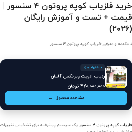
خرید فلزیاب کوپه پروتون ۴ سنسور |
قیمت + تست و آموزش رایگان
(۲۰۲۶)
1. مقدمه و معرفی فلزیاب کوپه پروتون ۴ سنسور
پیشنهاد ویژه
ردیاب ادویت ویرتکس آلمان
420,000,000
تومان
مشاهده محصول
فلزیاب کوپه پروتون ۴ سنسور
یک سیستم پیشرفته برای تشخیص تغییرات
مغناطیسی و ناهنجاری‌های