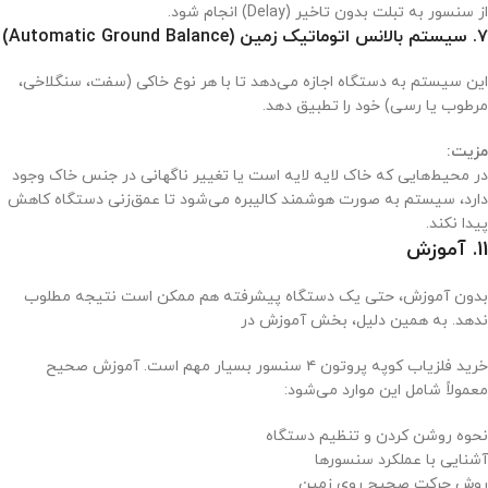
از سنسور به تبلت بدون تاخیر (Delay) انجام شود.
۷. سیستم بالانس اتوماتیک زمین (Automatic Ground Balance)
این سیستم به دستگاه اجازه می‌دهد تا با هر نوع خاکی (سفت، سنگلاخی،
مرطوب یا رسی) خود را تطبیق دهد.
مزیت:
در محیط‌هایی که خاک لایه لایه است یا تغییر ناگهانی در جنس خاک وجود
دارد، سیستم به صورت هوشمند کالیبره می‌شود تا عمق‌زنی دستگاه کاهش
پیدا نکند.
11. آموزش
بدون آموزش، حتی یک دستگاه پیشرفته هم ممکن است نتیجه مطلوب
ندهد. به همین دلیل، بخش آموزش در
خرید فلزیاب کوپه پروتون ۴ سنسور بسیار مهم است. آموزش صحیح
معمولاً شامل این موارد می‌شود:
نحوه روشن کردن و تنظیم دستگاه
آشنایی با عملکرد سنسورها
روش حرکت صحیح روی زمین