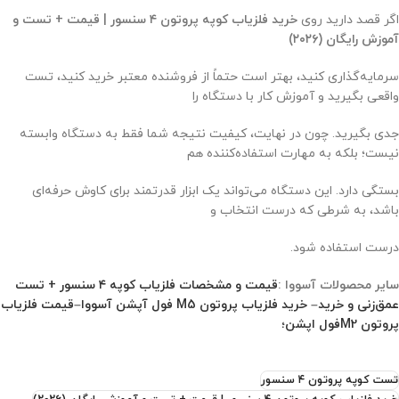
اگر قصد دارید روی
خرید فلزیاب کوپه پروتون ۴ سنسور | قیمت + تست و
آموزش رایگان (۲۰۲۶)
سرمایه‌گذاری کنید، بهتر است حتماً از فروشنده معتبر خرید کنید، تست
واقعی بگیرید و آموزش کار با دستگاه را
جدی بگیرید. چون در نهایت، کیفیت نتیجه شما فقط به دستگاه وابسته
نیست؛ بلکه به مهارت استفاده‌کننده هم
بستگی دارد. این دستگاه می‌تواند یک ابزار قدرتمند برای کاوش حرفه‌ای
باشد، به شرطی که درست انتخاب و
درست استفاده شود.
سایر محصولات آسووا :
قیمت و مشخصات فلزیاب کوپه ۴ سنسور + تست
عمق‌زنی و خرید
–
خرید فلزیاب پروتون M5 فول آپشن آسووا
–
قیمت فلزیاب
پروتون M2فول اپشن؛
تست کوپه پروتون ۴ سنسور