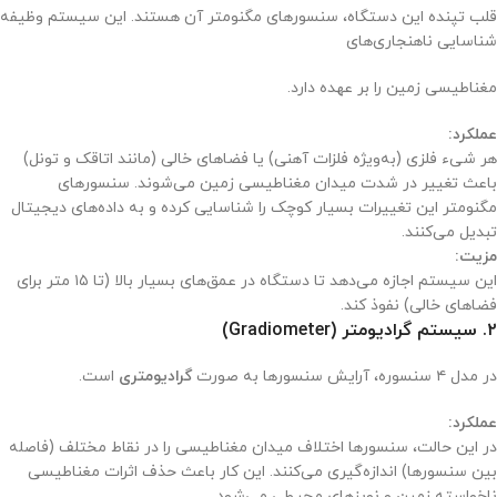
قلب تپنده این دستگاه، سنسورهای مگنومتر آن هستند. این سیستم وظیفه
شناسایی ناهنجاری‌های
مغناطیسی زمین را بر عهده دارد.
عملکرد:
هر شیء فلزی (به‌ویژه فلزات آهنی) یا فضاهای خالی (مانند اتاقک و تونل)
باعث تغییر در شدت میدان مغناطیسی زمین می‌شوند. سنسورهای
مگنومتر این تغییرات بسیار کوچک را شناسایی کرده و به داده‌های دیجیتال
تبدیل می‌کنند.
مزیت:
این سیستم اجازه می‌دهد تا دستگاه در عمق‌های بسیار بالا (تا ۱۵ متر برای
فضاهای خالی) نفوذ کند.
۲. سیستم گرادیومتر (Gradiometer)
در مدل ۴ سنسوره، آرایش سنسورها به صورت
گرادیومتری
است.
عملکرد:
در این حالت، سنسورها اختلاف میدان مغناطیسی را در نقاط مختلف (فاصله
بین سنسورها) اندازه‌گیری می‌کنند. این کار باعث حذف اثرات مغناطیسی
ناخواسته زمین و نویزهای محیطی می‌شود.