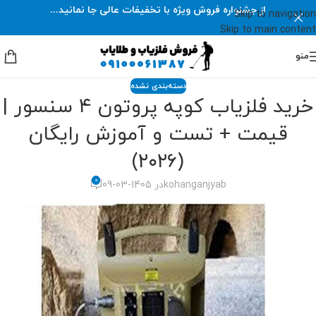
از جشنواره فروش ویژه با تخفیفات عالی جا نمانید...
Skip to navigation
Skip to main content
منو
دسته‌بندی نشده
خرید فلزیاب کوپه پروتون ۴ سنسور |
قیمت + تست و آموزش رایگان
(۲۰۲۶)
0
kohanganjyab
در 1405-03-09