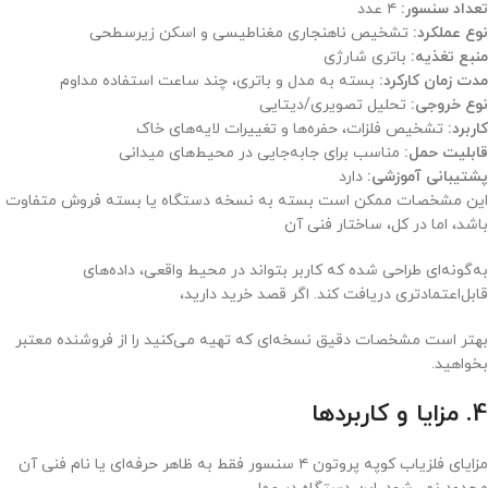
تعداد سنسور:
۴ عدد
نوع عملکرد:
تشخیص ناهنجاری مغناطیسی و اسکن زیرسطحی
منبع تغذیه:
باتری شارژی
مدت زمان کارکرد:
بسته به مدل و باتری، چند ساعت استفاده مداوم
نوع خروجی:
تحلیل تصویری/دیتایی
کاربرد:
تشخیص فلزات، حفره‌ها و تغییرات لایه‌های خاک
قابلیت حمل:
مناسب برای جابه‌جایی در محیط‌های میدانی
پشتیبانی آموزشی:
دارد
این مشخصات ممکن است بسته به نسخه دستگاه یا بسته فروش متفاوت
باشد، اما در کل، ساختار فنی آن
به‌گونه‌ای طراحی شده که کاربر بتواند در محیط واقعی، داده‌های
قابل‌اعتماد‌تری دریافت کند. اگر قصد خرید دارید،
بهتر است مشخصات دقیق نسخه‌ای که تهیه می‌کنید را از فروشنده معتبر
بخواهید.
4. مزایا و کاربردها
مزایای فلزیاب کوپه پروتون ۴ سنسور فقط به ظاهر حرفه‌ای یا نام فنی آن