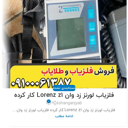
دسته‌بندی نشده
فلزیاب لورنز زد وان Lorenz z1 کار کرده
0
kohanganjyab
فلزیاب لورنز زد وان Lorenz z1 کار کرده فلزیاب لورنز زد وان ...
ادامه مطلب