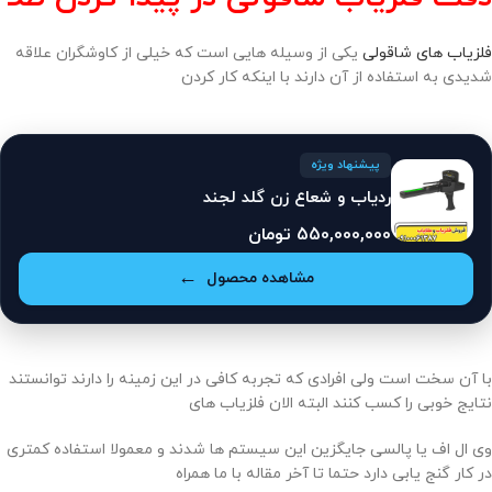
فلزیاب های شاقولی
یکی از وسیله هایی است که خیلی از کاوشگران علاقه
شدیدی به استفاده از آن دارند با اینکه کار کردن
پیشنهاد ویژه
ردیاب و شعاع زن گلد لجند
550,000,000
تومان
مشاهده محصول
با آن سخت است ولی افرادی که تجربه کافی در این زمینه را دارند توانستند
نتایج خوبی را کسب کنند البته الان فلزیاب های
وی ال اف یا پالسی جایگزین این سیستم ها شدند و معمولا استفاده کمتری
در کار گنج یابی دارد حتما تا آخر مقاله با ما همراه