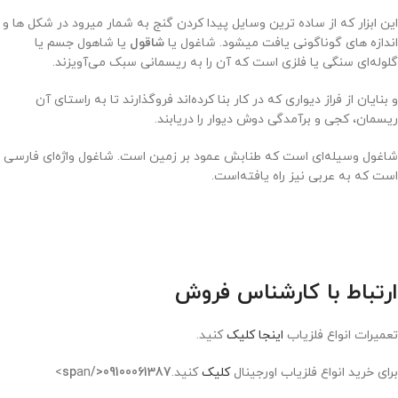
این ابزار که از ساده ترین وسایل پیدا کردن گنج به شمار میرود در شکل ها و
اندازه های گوناگونی یافت میشود. شاغول یا
شاقول
یا شاهول جسم یا
گلوله‌ای سنگی یا فلزی است که آن را به ریسمانی سبک می‌آویزند.
و بنایان از فراز دیواری که در کار بنا کرده‌اند فروگذارند تا به راستای آن
ریسمان، کجی و برآمدگی دوش دیوار را دریابند.
شاغول وسیله‌ای است که طنابش عمود بر زمین است. شاغول واژه‌ای فارسی
است که به عربی نیز راه یافته‌است.
ارتباط با کارشناس فروش
تعمیرات انواع فلزیاب
اینجا کلیک
کنید.
برای خرید انواع فلزیاب اورجینال
کلیک
کنید.
09100061387</sp
an>