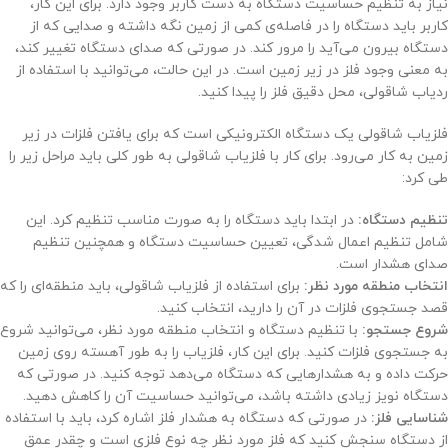
نیاز به تنظیم حساسیت دستگاه به دست کاربر وجود دارد. برای این کار،
کاربر باید دستگاه را در فاصله‌ی کمی از زمین نگه داشته و صدایی که از
دستگاه بیرون می‌آید را مرور کند. در صورتی که صدای دستگاه تغییر کند،
به معنی وجود فلز در زیر زمین است. در این حالت، می‌توانید با استفاده از
ردیاب شاقولی، محل دقیق فلز را پیدا کنید.
فلزیاب شاقولی یک دستگاه الکترونیکی است که برای یافتن فلزات در زیر
زمین به کار می‌رود. برای کار با فلزیاب شاقولی به طور کلی باید مراحل زیر را
طی کرد:
تنظیم دستگاه:
در ابتدا باید دستگاه را به صورت مناسب تنظیم کرد. این
شامل تنظیم اعمال شدگی، تعیین حساسیت دستگاه و همچنین تنظیم
صدای هشدار است.
انتخاب منطقه مورد نظر:
برای استفاده از فلزیاب شاقولی، باید منطقه‌ای را که
قصد جستجوی فلزات در آن را دارید، انتخاب کنید.
شروع جستجو:
با تنظیم دستگاه و انتخاب منطقه مورد نظر، می‌توانید شروع
به جستجوی فلزات کنید. برای این کار، فلزیاب را به طور آهسته روی زمین
حرکت داده و به هشدارهایی که دستگاه می‌دهد توجه کنید. در صورتی که
دستگاه نویز زیادی داشته باشد، می‌توانید حساسیت آن را کاهش دهید.
شناسایی فلز:
در صورتی که دستگاه به هشدار فلز اشاره کرد، باید با استفاده
از دستگاه سنجش کنید که فلز مورد نظر چه نوع فلزی است و چقدر عمق