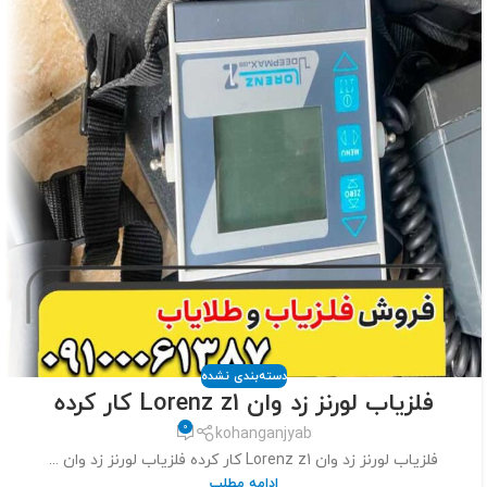
دسته‌بندی نشده
فلزیاب لورنز زد وان Lorenz z1 کار کرده
0
kohanganjyab
فلزیاب لورنز زد وان Lorenz z1 کار کرده فلزیاب لورنز زد وان ...
ادامه مطلب