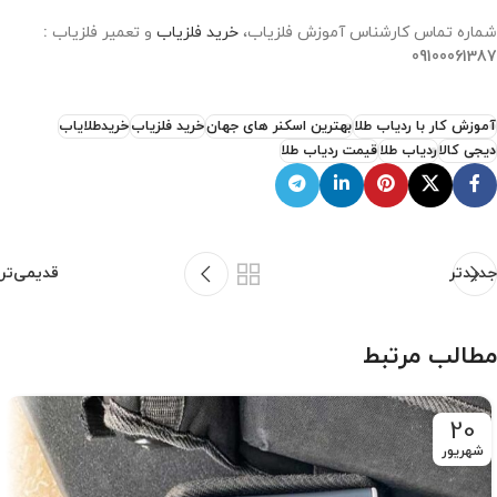
شماره تماس کارشناس آموزش فلزیاب،
خرید فلزیاب
و تعمیر فلزیاب
:
09100061387
آموزش کار با ردیاب طلا
بهترین اسکنر های جهان
خرید فلزیاب
خریدطلایاب
دیجی کالا
ردیاب طلا
قیمت ردیاب طلا
جدیدتر
قدیمی‌تر
مطالب مرتبط
20
شهریور