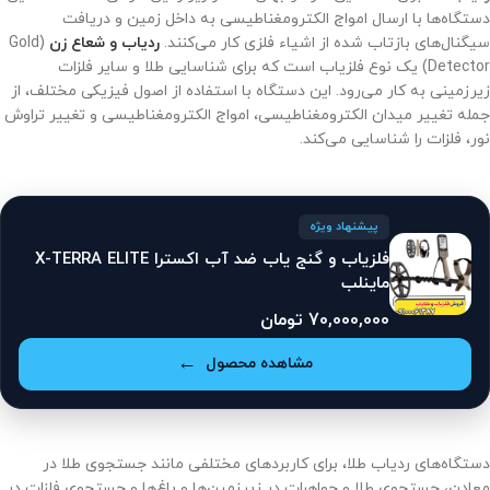
دستگاه‌ها با ارسال امواج الکترومغناطیسی به داخل زمین و دریافت
سیگنال‌های بازتاب شده از اشیاء فلزی کار می‌کنند.
ردیاب و شعاع زن
(Gold
Detector) یک نوع فلزیاب است که برای شناسایی طلا و سایر فلزات
زیرزمینی به کار می‌رود. این دستگاه با استفاده از اصول فیزیکی مختلف، از
جمله تغییر میدان الکترومغناطیسی، امواج الکترومغناطیسی و تغییر تراوش
نور، فلزات را شناسایی می‌کند.
پیشنهاد ویژه
فلزیاب و گنج یاب ضد آب اکسترا X-TERRA ELITE
ماینلب
70,000,000
تومان
مشاهده محصول
دستگاه‌های ردیاب طلا، برای کاربردهای مختلفی مانند جستجوی طلا در
معادن، جستجوی طلا و جواهرات در زیرزمین‌ها و باغ‌ها و جستجوی فلزات در