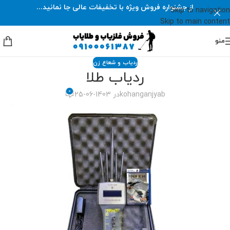
از جشنواره فروش ویژه با تخفیفات عالی جا نمانید...
Skip to navigation
Skip to main content
منو
ردیاب و شعاع زن
ردیاب طلا
0
kohanganjyab
در 1403-06-25