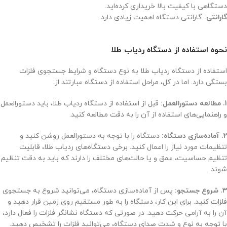
دستگاهی با کیفیت بالا خریداری کرده‌اید.
گارانتی:
گارانتی دستگاه اهمیت زیادی دارد.
نحوه استفاده از دستگاه ردیاب طلا
استفاده از دستگاه ردیاب طلا به نوع دستگاه و شرایط جستجوی فلزات
بستگی دارد. اما در کل، مراحل استفاده از دستگاه عبارتند از:
1. مطالعه دستورالعمل:
قبل از استفاده از دستگاه ردیاب طلا، باید دستورالعمل
و راهنمایی‌های استفاده از آن را به دقت مطالعه کنید.
2. آماده‌سازی دستگاه:
دستگاه را با توجه به دستورالعمل روشن کنید و
تنظیمات مورد نیاز را اعمال کنید. برخی دستگاه‌های ردیاب طلا، قابلیت
تنظیم حساسیت، عمق و یا حالت‌های مختلف را دارند که باید به دقت تنظیم
شوند.
3. شروع جستجو:
پس از آماده‌سازی دستگاه، می‌توانید شروع به جستجوی
فلزات کنید. برای این کار، دستگاه را به طور مستقیم روی زمین قرار دهید و
آن را به آرامی حرکت دهید. در صورتی که دستگاه نشانگر فلزات را فعال دارد،
با توجه به نوع و شدت صدای دستگاه، می‌توانید فلزات را تشخیص دهید.