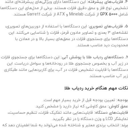
4. فلزیاب‌های پیشرفته:
این دستگاه‌ها دارای ویژگی‌های پیشرفته‌ای مانند
تشخیص نوع فلز و عمق دقیق فلزات هستند. برخی از مدل‌های این دستگاه‌ها
شامل
GPX 5000
از شرکت Minelab و ATX از شرکت Garrett هستند.
5. فلزیاب‌های تصویری:
این دستگاه‌ها با استفاده از دوربین‌های تصویری،
نقشه‌های ۳ بعدی و تصاویر مادون قرمز، فلزات را شناسایی می‌کنند. این
دستگاه‌ها برای جستجوی فلزات در عمق‌های بسیار بالا و در معادن با
محدودیت دید مناسب هستند.
6. دستگاه‌های ردیاب طلا با پوشش آبی:
این دستگاه‌ها برای جستجوی فلزات
در زیر آب و بخصوص جستجوی طلا در رودخانه‌ها و سواحل دریاست. این
دستگاه‌ها با قابلیت تشخیص فلزات در آب، برای کاربردهایی مانند طلبکاری
زیر آب مناسب هستند.
نکات مهم هنگام خرید ردیاب طلا
بودجه:
تعیین بودجه قبل از خرید بسیار مهم است.
عمق کاوش:
عمق کاوشی که نیاز دارید را مشخص کنید.
قابلیت‌های دستگاه:
قابلیت‌هایی مانند تفکیک فلزات، تنظیم حساسیت،
نمایشگر LCD و وزن دستگاه را در نظر بگیرید.
برند:
انتخاب برندی معتبر و شناخته شده می‌تواند به شما اطمینان دهد که