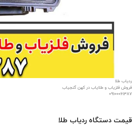
ردیاب طلا
فروش فلزیاب و طلایاب در کهن گنجیاب
09100061387
قیمت دستگاه ردیاب طلا