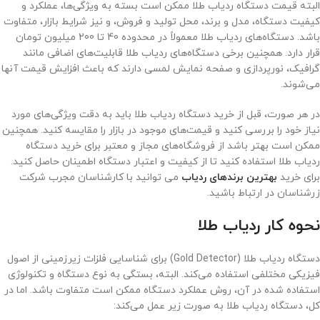
البته قیمت دستگاه ردیاب طلا ممکن است بسته به ویژگی‌ها، عملکرد و
کیفیت دستگاه، مدل و برند، محل تولید و فروش، و نیز شرایط بازار، متفاوت
باشد. دستگاه‌های ردیاب طلا معمولاً در محدوده 40 تا 200 میلیون تومان
قرار دارد. همچنین برخی دستگاه‌های ردیاب طلا قابلیت‌های اضافی مانند
گرافیک، نورپردازی و صفحه نمایش لمسی دارند که باعث افزایش قیمت آنها
می‌شوند.
در هر صورت، قبل از خرید دستگاه ردیاب طلا باید به دقت ویژگی‌های مورد
نیاز خود را بررسی کنید و قیمت‌های موجود در بازار را مقایسه کنید. همچنین
ممکن است بهتر باشد از فروشگاه‌های مجاز و معتبر برای خرید دستگاه
ردیاب طلا استفاده کنید تا از کیفیت و اعتبار دستگاه اطمینان حاصل کنید.
برای خرید
بهترین برندهای ردیاب
می توانید با کارشناسان مجرب شرکت
زرشناسان در ارتباط باشید.
نحوه کار ردیاب طلا
دستگاه ردیاب طلا (Gold Detector) برای شناسایی فلزات زیرزمینی از اصول
فیزیکی مختلفی استفاده می‌کند. البته، بستگی به نوع دستگاه و تکنولوژی
استفاده شده در آن، روش عملکرد دستگاه ممکن است متفاوت باشد. اما در
کل، دستگاه ردیاب طلا به صورت زیر عمل می‌کند: