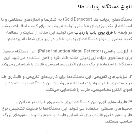
انواع دستگاه ردیاب طلا
دستگاه‌های ردیاب طلا (Gold Detector) به شکل‌ها و اندازه‌های مختلفی و با
استفاده از تکنولوژی‌های مختلفی تولید می‌شوند. برای کسب اطلاعات بیشتر
در رابطه با
فرق یون یاب با ردیاب
می تونید این مقاله از سایت را مطالعه
کنید. بعضی از انواع دستگاه‌های ردیاب طلا را در زیر برای شما نام برده‌ایم:
1. فلزیاب پالسی (Pulse Induction Metal Detector):
این دستگاه معمولاً
برای جستجوی فلزات زیرزمینی مانند طلا، نقره و آهن استفاده می‌شود. این
دستگاه با استفاده از یک میدان الکترومغناطیسی، فلزات را شناسایی می‌کند.
2. فلزیاب‌های تفریحی:
این دستگاه‌ها برای کاربردهای تفریحی و طلبکاری طلا
در جستجوی طلا و جواهرات استفاده می‌شوند. این دستگاه‌ها با استفاده از
امواج الکترومغناطیسی، فلزات را شناسایی می‌کنند.
3. فلزیاب‌های قوی:
این دستگاه‌ها برای جستجوی فلزات در معادن و
محیط‌های صنعتی استفاده می‌شوند. این دستگاه‌ها با قابلیت تشخیص نوع
فلز و عمق دقیق فلزات، برای شناسایی فلزات با حجم بالا و در عمق‌های بزرگ
مناسب هستند.