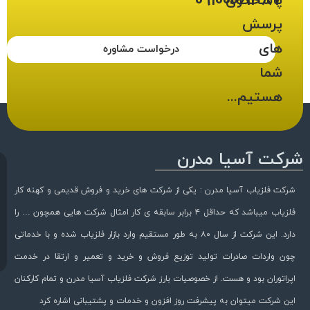
09100061387
پاسخگوی
پرسش
های
درخواست مشاوره
شما
هستیم...
شرکت آسیا مدرن
شرکت فلزیاب آسیا مدرن : یکی از شرکت های خرید و فروش قدیمی و کهنه کار
فلزیاب میباشد که حداقل ۴ برابر سابقه ی کار امثال شرکت هایی همچون … را
دارد. این شرکت از سال ۸۰ به طور مستقیم وارد بازار فلزیاب شده و با خدماتی
چون واردات صادرات تولید توزیع فروش و خرید و تعمیر و ارتقا در خدمت
اپراتوران بود و هست. از خصوصیات بارز شرکت فلزیاب آسیا مدرن و تمام کارکنان
این شرکت میتوان به پیشرفت روز افزون و خدمات و پشتیبانی اشاره کرد