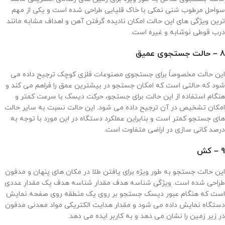
سواحل مرطوب شنی نمکی با خاک قلیایی طراحی شده است و یکی از مهم
ترین ویژگی های این حالت امکان نادیده گرفتن آهن و اهداف مشابه مانند
درب قوطی نوشابه و غیره است.
8 – حالت جستجوی عمیق
این حالت مخصوصاً برای جستجوی مصنوعات فلزی کوچک ترجیح داده می
شود که حالتی است که امکان جستجو در بیشترین عمق را فراهم می کند و
هنگام استفاده از این حالت برای جستجو، حرکت دیسک با سرعت کمتر و
امکان تشخیص در آن ترجیح داده می شود. این حالت نسبت به سایر حالت
های جستجو کمتر است و بنابراین عملکرد دستگاه در این مورد با توجه به
درصد کانی سازی در اراضی متفاوت است.
9 – کش
این حالت جستجو به طور ویژه برای یافتن طلا در مکان های پنهان و مدفون
طراحی شده است. ویژگی شناسه هدف مقدار شناسه هدف یک مقدار عددی
است که هنگام عبور دیسک جستجو بر روی یک منطقه روی صفحه نمایش
دستگاه نمایش داده می شود و مقدار هدایت الکتریکی مواد معدنی مدفون
در زیر زمین را نشان می دهد و به کاربر ایده می دهد.