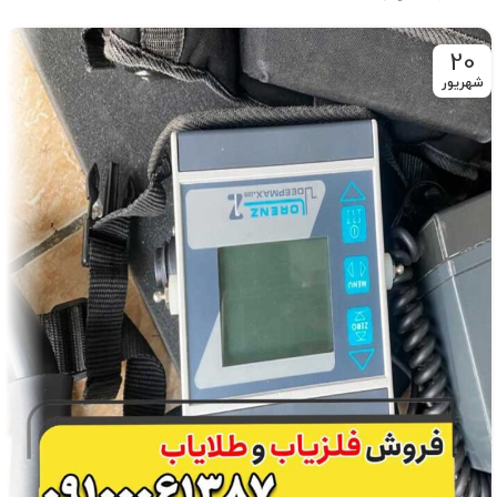
20
شهریور