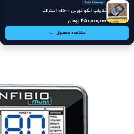
پیشنهاد ویژه
فلزیاب الگو فورس E1500 استرالیا
450,000,000
تومان
مشاهده محصول