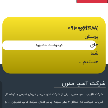
09100061387
پاسخگوی
پرسش
های
درخواست مشاوره
شما
هستیم...
شرکت آسیا مدرن
شرکت فلزیاب آسیا مدرن : یکی از شرکت های خرید و فروش قدیمی و کهنه کار
فلزیاب میباشد که حداقل ۴ برابر سابقه ی کار امثال شرکت هایی همچون … را