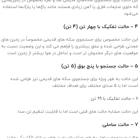
این حالت برای جستجوی سکه‌های قدیمی طلا و نقره بخصوص در زمین‌هایی
که حاوی ضایعات فلزی یا آهن زیادی هستند مانند باغ‌ها یا پارک‌ها استفاده
می‌شود
4 – حالت تفکیک با چهار تن (4 تن)
این حالت مخصوص برای جستجوی سکه های قدیمی مخصوصاً در زمین های
معدنی طراحی شده و عمق بیشتری را فراهم می کند و این وضعیت نسبت به
موقعیت های دیگر مخدوش تر است و تداخل در هوا بیشتر از زمین است.
5 – حالت جستجو با پنج بوق (5 تن)
این حالت به طور ویژه برای جستجوی سکه های قدیمی نیز طراحی شده
است، اما با 5 صدای مختلف برای اهداف مختلف
6 – حالت تفکیک با 99 تن
این حالت مشابه حالت های قبلی است اما با قابلیت تنظیم تن صدا.
7 – حالت ساحلی
حالت جستجوی ساحل به طور ویژه برای زمین های رسانای الکتریکی مانند