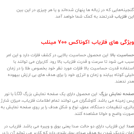
گنجینه‌هایی که در زباله‌ ها پنهان شده‌اند و یا هر چیزی در این بین
این
فلزیاب
قدرتمند به کمک شما خواهد آمد.
ویژگی های فلزیاب اکوناکس 700 مینلب
حساسیت بالا
: این محصول حساسیت بالایی در کشف فلزات دارد و این امر
سبب می شود تا سرعت و قدرت فلزیاب بالا رود. کاربران می توانند با
استفاده قدرت حساسیت بالا فلزات مورد نظر خود بخصوص طلا را در زمان
خیلی کوتاه بیابند و زمان و انرژی خود را برای هدف های بی ارزش بیهوده
هدر ندهند.
صفحه نمایش بزرگ
: این محصول دارای یک صفحه نمایش بزرگ LCD با نور
پس زمینه می باشد. کاوشگران می توانند تمام اطلاعات فلزیاب، میزان شارژ
باتری، تنظیمات دستگاه، عمق، نوع و شکل هدف را بر روی صفحه نمایش به
صورت واضح و خوانا مشاهده کنند.
صدا
: این فلزیاب دارای دو حالت صدا یعنی بوق و ویبره می باشد. فلزیاب در
زمان نزدیک شدن به هدف صدای بوق بلندی دارد که کاربر می تواند آن را در