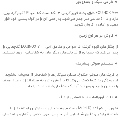
🔹 طراحی سبک و جمع‌وجور
EQUINOX 700 دارای بدنه فیبر کربنی 3 تکه است که تنها 1.3 کیلوگرم وزن
دارد و تا 60 سانتی‌متر جمع می‌شود. به‌راحتی آن را در کوله‌پشتی خود قرار
دهید و آماده‌ی کاوش شوید!
🔹 کاوش در هر نوع زمین
از جنگل‌های انبوه گرفته تا سواحل و مناطق آبی، EQUINOX 700 گنج‌هایی را
پیدا می‌کند که بسیاری از فلزیاب‌های دیگر قادر به شناسایی آن‌ها نیستند.
🔹 سیستم صوتی پیشرفته
با گزینه‌های صوتی متنوع، صدای سیگنال‌ها را شفاف‌تر از همیشه بشنوید.
این ویژگی به شما کمک می‌کند تا با گوش دادن به صدا، اندازه و عمق هدف
را تخمین بزنید و بفهمید آیا یک هدف ارزشمند است یا نه.
🔹 دقت فوق‌العاده در شناسایی اهداف
فناوری پیشرفته Multi-IQ باعث می‌شود حتی عمیق‌ترین اهداف نیز با
شناسه پایدار و دقیق شناسایی شوند. پس بدون حدس و گمان، با اطمینان