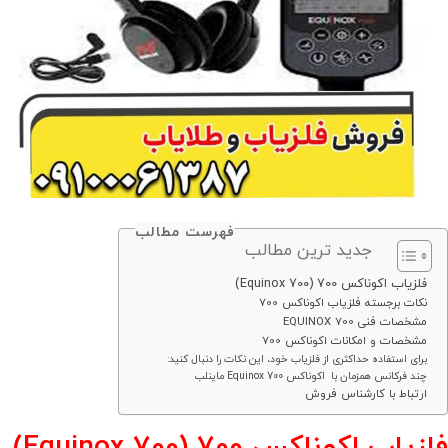
فهرست مطالب
جدید ترین مطالب
فلزیاب اکوناکس 700 (Equinox 700)
نکات برجسته فلزیاب اکوناکس 700
مشخصات فنی EQUINOX 700
مشخصات و امکانات اکوناکس 700
برای استفاده حداکثری از فلزیاب خود، این نکات را دنبال کنید:
چند فرکانس همزمان با اکوناکس Equinox 700 ماینلب
ارتباط با کارشناس فروش
فلزیاب اکوناکس 700 (Equinox 700)