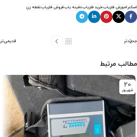
اسکنر
اموزش فلزیاب
خرید فلزیاب
دفینه یاب
فروش فلزیاب
نقطه زن
جدیدتر
قدیمی‌تر
مطالب مرتبط
20
شهریور