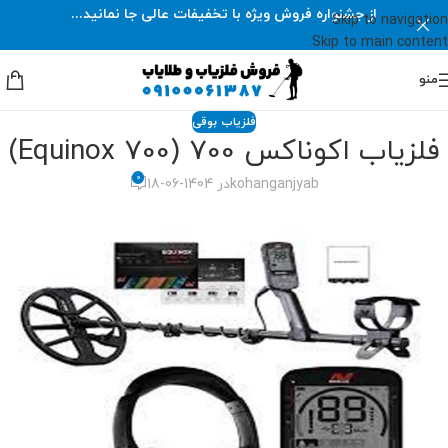
از جشنواره فروش ویژه با تخفیفات عالی جا نمانید...
Skip to navigation
Skip to main content
منو
فلزیاب بوقی
فلزیاب اکوناکس 700 (Equinox 700)
0
kohanganjyab
در 1404-06-18