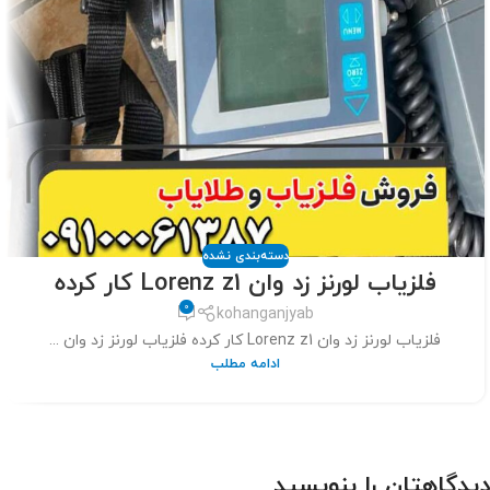
دسته‌بندی نشده
فلزیاب لورنز زد وان Lorenz z1 کار کرده
0
kohanganjyab
فلزیاب لورنز زد وان Lorenz z1 کار کرده فلزیاب لورنز زد وان ...
ادامه مطلب
دیدگاهتان را بنویسید