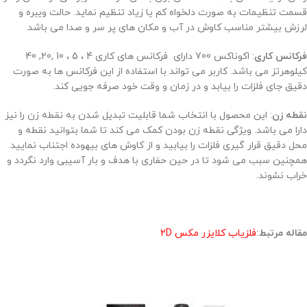
قسمت تنظیمات به صورت دلخواه کم یا زیاد تنظیم نماید. حالت ویبره و
لرزش بیشتر مناسب کاوش در آب و مکان های پر سر و صدا می باشد.
فرکانس کاری
: اکوناکس 700 دارای فرکانس های کاری 4 ، 5 ، 10 ,20, 40
کیلوهرتز می باشد. کاربر می تواند با استفاده از این فرکانس ها به صورت
دقیق جای فلزات را بیابد و در زمان و وقت خود صرفه جویی کند.
نقطه زن
: این محصول با انتخاب شما قابلیت تبدیل شدن به نقطه زن را نیز
دارا می باشد. ویژگی نقطه زن بودن کمک می کند تا شما بتوانید نقطه و
محل دقیق قرار گیری فلزات را بیابید و از کاوش های بیهوده اجتناب نمایید.
همچنین سبب می شود تا در حین حفاری با هدف و بار آسیبی وارد نگردد و
خراب نشوند.
مقاله مرتبط:
فلزیاب کلایزر مکس 2D