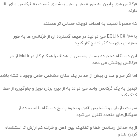
فرکانس های پایین به طور معمول عمق بیشتری نسبت به فرکانس های بالا
دارند
که معمولاً نسبت به اهداف کوچک حساس تر هستند.
با
EQUINOX 900
می توانید در طیف گسترده ای از فرکانس ها به طور
همزمان برای حداکثر نتایج کار کنید.
این دستگاه محدوده بسیار وسیعی از اهداف را هنگام کار در Multi از هر
فرکانس پوشش می دهد.
اما اگر سر و صدای بیش از حد در یک مکان مشخص خاص وجود داشته باشد
تبدیل به یک فرکانس واحد می تواند به از بین بردن نویز و جلوگیری از خطا
کمک کند.
سرعت بازیابی و تشخیص آهن و نحوه پاسخ دستگاه با استفاده از
سیگنال‌های متعدد کنترل می‌شود
از به حداقل رساندن خطا و تفکیک بین آهن و فلزات کم ارزش تا استشمام
کردن طلا و