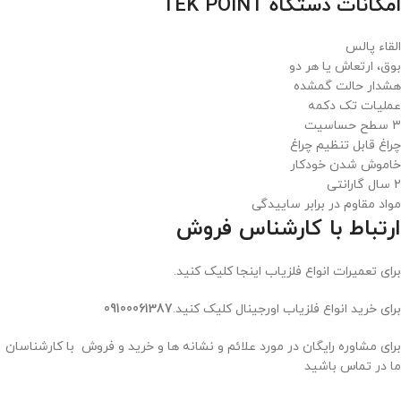
امکانات دستگاه TEK POINT
القاء پالس
بوق، ارتعاش یا هر دو
هشدار حالت گمشده
عملیات تک دکمه
3 سطح حساسیت
چراغ قابل تنظیم چراغ
خاموش شدن خودکار
2 سال گارانتی
مواد مقاوم در برابر ساییدگی
ارتباط با کارشناس فروش
برای تعمیرات انواع فلزیاب اینجا کلیک کنید.
برای خرید انواع فلزیاب اورجینال کلیک کنید.
09100061387
برای مشاوره رایگان در مورد علائم و نشانه ها و خرید و فروش با کارشناسان
ما در تماس باشید