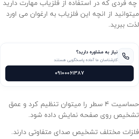
چه فردی که در استفاده از فلزیاب مهارت دارید
میتوانید از انچه این فلزیاب به ارغوان می اورد
لذت ببرید.
نیاز به مشاوره دارید؟
کارشناسان ما آماده پاسخگویی هستند
09100061387
حساسیت ۴ سطر را میتوان تنظیم کرد و عمق
تشخیص روی صفحه نمایش داده شود.
فلزات مختلف تشخیص صدای متفاوتی دارند.