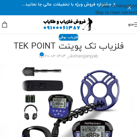
از جشنواره فروش ویژه با تخفیفات عالی جا نمانید...
Skip to navigation
Skip to main content
منو
فلزیاب بوقی
فلزیاب تک پوینت TEK POINT
0
kohanganjyab
در 1404-02-20