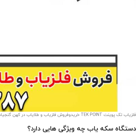
فلزیاب تک پوینت TEK POINT خریدوفروش فلزیاب و طلایاب در کهن گنجیاب
دستگاه سکه یاب چه ویژگی هایی دارد؟