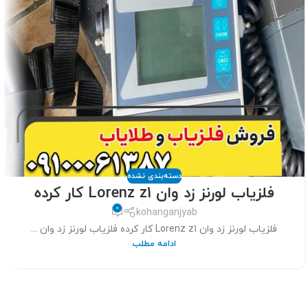
دسته‌بندی نشده
فلزیاب لورنز زد وان Lorenz z1 کار کرده
0
kohanganjyab
فلزیاب لورنز زد وان Lorenz z1 کار کرده فلزیاب لورنز زد وان ...
ادامه مطلب