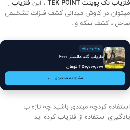
فلزیاب تک پوینت TEK POINT
، این
فلزیاب
را
میتوان در کاوش میدانی کشف فلزات تشخیص
ساحل ، کشف سکه و..
پیشنهاد ویژه
فلزیاب گلد مانستر 2000
250,000,000
تومان
مشاهده محصول
استفاده کردچه مبتدی باشید چه تازه ب
یادگیری استفاده از فلزیاب کرده اید