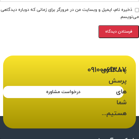
ذخیره نام، ایمیل و وبسایت من در مرورگر برای زمانی که دوباره دیدگاهی
می‌نویسم.
09100061387
پاسخگوی
پرسش
های
درخواست مشاوره
شما
هستیم...