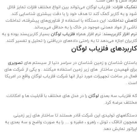
نقره، مس و آهن است.
تفکیک فلزات:
فلزیاب لوگان می‌تواند بین انواع مختلف فلزات تمایز قائل
شود و به کاربر کمک کند تا هدف خود را با دقت بیشتری شناسایی کند.
کاهش تداخلات:
این دستگاه با استفاده از فناوری‌های پیشرفته، تداخلات
ناشی از مواد معدنی موجود در خاک را به حداقل می‌رساند.
نرم افزار کاربرپسند:
نرم افزار همراه
فلزیاب لوگان
بسیار کاربرپسند بوده و به
کاربران اجازه می‌دهد تا به راحتی داده‌های دریافتی را تحلیل و تفسیر کنند.
کاربردهای فلزیاب لوگان
باستان شناسان و زمین شناسان در سراسر دنیا از سیستم های
تصویری
برای فهمیدن ساختار های زیر زمین استفاده میکنند . و یکی از شرکت های
فعال در ساخت تجهیزات مورد نیاز انها شرکت فلزیاب لوگان واقع در امریکا
است .
که فلزیاب سه بعدی
لوگان
را در مدل های مختلف با قابلیت ها و امکانات
مختلف عرضه کرد.
دستگاههای تولیدی این شرکت قادر هستند تا ساختار های زیر زمینی
همچون اتاقک ، تونل ، راهرو ، مقبره و … را به صورت واضح و سه بعدی به
اپراتور نمایش دهد.