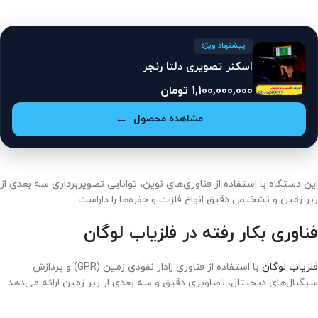
پیشنهاد ویژه
اسکنر تصویری دلتا رنجر
1,100,000,000
تومان
مشاهده محصول
این دستگاه با استفاده از فناوری‌های نوین، توانایی تصویربرداری سه بعدی از
زیر زمین و تشخیص دقیق انواع فلزات و حفره‌ها را داراست.
فناوری بکار رفته در فلزیاب لوگان
فلزیاب لوگان
با استفاده از فناوری رادار نفوذی زمین (GPR) و پردازش
سیگنال‌های دیجیتال، تصاویری دقیق و سه بعدی از زیر زمین ارائه می‌دهد.