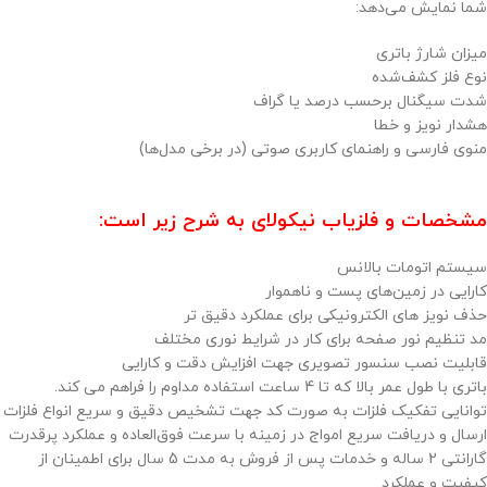
شما نمایش می‌دهد:
میزان شارژ باتری
نوع فلز کشف‌شده
شدت سیگنال برحسب درصد یا گراف
هشدار نویز و خطا
منوی فارسی و راهنمای کاربری صوتی (در برخی مدل‌ها)
مشخصات و
فلزیاب
نیکولای به شرح زیر است:
سیستم اتومات بالانس
کارایی در زمین‌های پست و ناهموار
حذف نویز های الکترونیکی برای عملکرد دقیق تر
مد تنظیم نور صفحه برای کار در شرایط نوری مختلف
قابلیت نصب سنسور تصویری جهت افزایش دقت و کارایی
باتری با طول عمر بالا که تا 4 ساعت استفاده مداوم را فراهم می کند.
توانایی تفکیک فلزات به صورت کد جهت تشخیص دقیق و سریع انواع فلزات
ارسال و دریافت سریع امواج در زمینه با سرعت فوق‌العاده و عملکرد پرقدرت
گارانتی 2 ساله و خدمات پس از فروش به مدت 5 سال برای اطمینان از
کیفیت و عملکرد