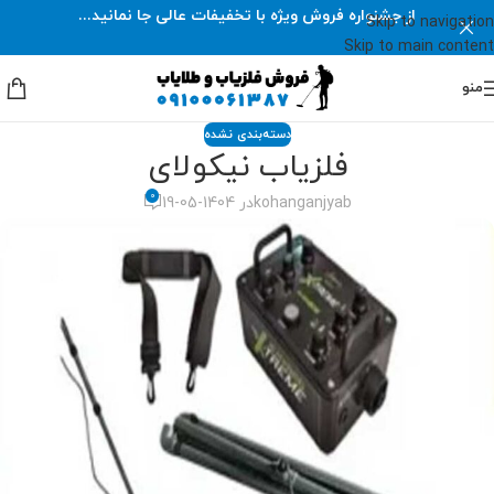
از جشنواره فروش ویژه با تخفیفات عالی جا نمانید...
Skip to navigation
Skip to main content
منو
دسته‌بندی نشده
فلزیاب نیکولای
0
kohanganjyab
در 1404-05-19