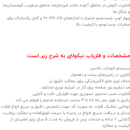
قابلیت کاوش در مناطق آلوده مانند شوره‌زارها، مناطق مرطوب، کوهستان‌ها
و جنگل ها
چهار لوپ جست‌وجو متنوع با اندازه‌های 25، 35، 60 و کابل یک‌به‌یک برای
عملیات جست‌وجو با کیفیت بالا
مشخصات و
فلزیاب
نیکولای به شرح زیر است:
سیستم اتومات بالانس
کارایی در زمین‌های پست و ناهموار
حذف نویز های الکترونیکی برای عملکرد دقیق تر
مد تنظیم نور صفحه برای کار در شرایط نوری مختلف
قابلیت نصب سنسور تصویری جهت افزایش دقت و کارایی
باتری با طول عمر بالا که تا 4 ساعت استفاده مداوم را فراهم می کند.
توانایی تفکیک فلزات به صورت کد جهت تشخیص دقیق و سریع انواع فلزات
ارسال و دریافت سریع امواج در زمینه با سرعت فوق‌العاده و عملکرد پرقدرت
گارانتی 2 ساله و خدمات پس از فروش به مدت 5 سال برای اطمینان از
کیفیت و عملکرد