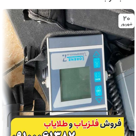
20
شهریور