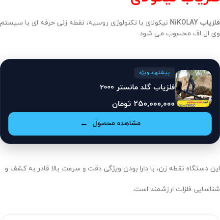
فلزیاب NiKOLAY
نیکولای با تکنولوژی روسیه، نقطه زنی حرفه ای با سیستم
وی ال اف محسوب می شود.
پیشنهاد ویژه
فلزیاب گلد مانستر 2000
250,000,000
تومان
مشاهده محصول
این دستگاه نقطه زن، با دارا بودن ویژگی دقت و سرعت بالا قادر به کشف و
شناسایی فلزات ارزشمند است.