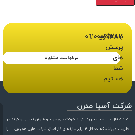
09100061387
پاسخگوی
پرسش
های
درخواست مشاوره
شما
هستیم...
شرکت آسیا مدرن
شرکت فلزیاب آسیا مدرن : یکی از شرکت های خرید و فروش قدیمی و کهنه کار
فلزیاب میباشد که حداقل ۴ برابر سابقه ی کار امثال شرکت هایی همچون … را