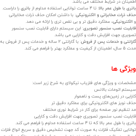
اطمینان در شرایط مختلف می باشد.
باتری با طول عمر بالا
: تا 4 ساعت توانایی استفاده مداوم از
باتری
را داراست.
حذف ذرات مخابراتی و الکترونیکی
: با داشتن امکان حذف ذرات مخابراتی
و
الکترونیکی
، عملکرد دقیق‌ تر و بی نقص‌ تری را ارائه می دهد.
قابلیت نصب سنسور تصویری
: این سیستم دارای قابلیت نصب سنسور
تصویری جهت افزایش دقت و کارایی می باشد.
گارانتی و خدمات پس از فروش
: با گارانتی 2 ساله و خدمات پس از فروش به
مدت 5 سال، اطمینان از کیفیت و عملکرد بهتر را فراهم می کند.
ویژگی ها
مشخصات و ویژگی های فلزیاب نیکولای به شرح زیر است:
سیستم اتومات بالانس
کارایی در زمین‌های پست و ناهموار
حذف نویز های الکترونیکی برای عملکرد دقیق تر
مد تنظیم نور صفحه برای کار در شرایط نوری مختلف
قابلیت نصب سنسور تصویری جهت افزایش دقت و کارایی
باتری با طول عمر بالا که تا 4 ساعت استفاده مداوم را فراهم می کند.
توانایی تفکیک فلزات به صورت کد جهت تشخیص دقیق و سریع انواع فلزات