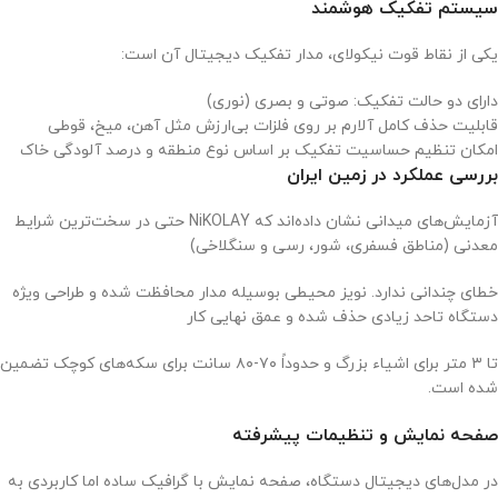
سیستم تفکیک هوشمند
یکی از نقاط قوت نیکولای، مدار تفکیک دیجیتال آن است:
دارای دو حالت تفکیک: صوتی و بصری (نوری)
قابلیت حذف کامل آلارم بر روی فلزات بی‌ارزش مثل آهن، میخ، قوطی
امکان تنظیم حساسیت تفکیک بر اساس نوع منطقه و درصد آلودگی خاک
بررسی عملکرد در زمین ایران
آزمایش‌های میدانی نشان داده‌اند که NiKOLAY حتی در سخت‌ترین شرایط
معدنی (مناطق فسفری، شور، رسی و سنگلاخی)
خطای چندانی ندارد. نویز محیطی بوسیله مدار محافظت شده و طراحی ویژه
دستگاه تاحد زیادی حذف شده و عمق نهایی کار
تا ۳ متر برای اشیاء بزرگ و حدوداً ۷۰-۸۰ سانت برای سکه‌های کوچک تضمین
شده است.
صفحه نمایش و تنظیمات پیشرفته
در مدل‌های دیجیتال دستگاه، صفحه نمایش با گرافیک ساده اما کاربردی به