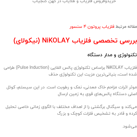
خریدوفروش فلزیاب و طلایاب در کهن گنجیاب
مقاله مرتبط:
فلزیاب پروتون 4 سنسور
بررسی تخصصی فلزیاب NiKOLAY (نیکولای)
تکنولوژی و مدار دستگاه
فلزیاب NiKOLAY براساس تکنولوژی پالس القایی (Pulse Induction) طراحی
شده است، بنیانی‌ترین مزیت این تکنولوژی حذف
موثر اثرات مزاحم خاک معدنی، نمک و رطوبت است. در این سیستم، کوئل
اصلی دستگاه پالس‌های قوی به زمین ارسال
می‌کند و سیگنال برگشتی را از اهداف مختلف با الگوی زمانی خاصی تحلیل
کرده و قادر به تشخیص فلزات کوچک و بزرگ
می‌شود.