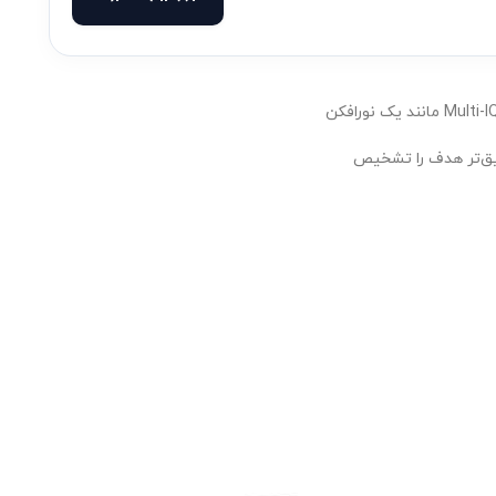
قیق‌تر هدف را تشخیص