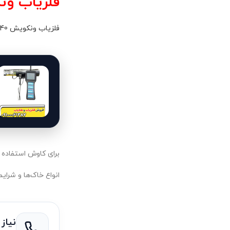
فلزیاب ونک
فلزیاب ونکویش 540
برای کاوش استفاده می‌کند چیزی که به آن Mult-IQ (یا 
انواع خاک‌ها و شرای
نیاز