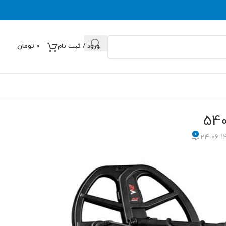
ورود / ثبت نام
0
تومان
0