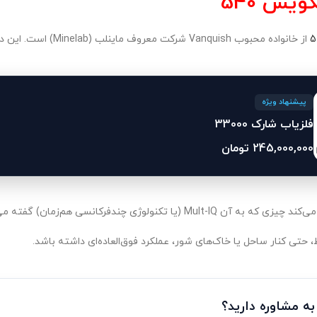
ویش 540
از خانواده محبوب Vanquish شرکت معروف ماینلب (Minelab) است. این دستگاه، هم‌زمان از چند فرکانس
پیشنهاد ویژه
فلزیاب شارک 33000
245,000,000
تومان
تکنولوژی چندفرکانسی هم‌زمان) گفته می‌شود و این باعث می‌شود در
ط، حتی کنار ساحل یا خاک‌های شور، عملکرد فوق‌العاده‌ای داشته باشد.
 به مشاوره دارید؟