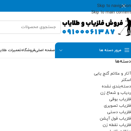
Skip to navigation
Skip to main content
مرور دسته ها
صفحه اصلی
فروشگاه
تعمیرات طلای
دسته‌ها
آثار و علائم گنج یابی
اسکنر
دسته‌بندی نشده
ردیاب و شعاع زن
فلزیاب بوقی
فلزیاب تصویری
فلزیاب دستی
فلزیاب فول آپشن
فلزیاب نقطه زن