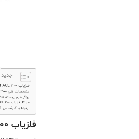
ف
جدید 
فلزیاب Garrett ACE 300
مشخصات فنی Garrett ACE 300
ویژگی‌های برجسته Garrett ACE 300
طرز کار فلزیاب Garrett ACE 300
ارتباط با کارشناس 
فلزیاب Garrett ACE 300