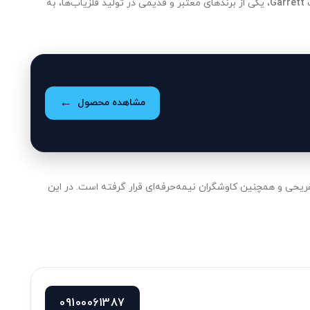
ت
Garrett
، یکی از برندهای معتبر و قدیمی در تولید فلزیاب‌ها، به
مشاهده محصول
تفریحی و همچنین کاوشگران نیمه‌حرفه‌ای قرار گرفته است. در این
09100061387