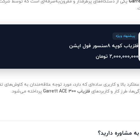
Garre
یکی از دستگاه‌های پرطرفدار و مقرون‌به‌صرفه‌ای است که توسط شرک
.
پیشنهاد ویژه
فلزیاب کوپه 8سنسور فول اپشن
2,000,000,000
تومان
ملکرد بالا و کاربری ساده‌ای که دارد، مورد توجه علاقه‌مندان به کاوش‌های 
ی‌ها، طرز کار و کاربردهای
فلزیاب Garrett ACE 300
پرداخته می‌شود.
 به مشاوره دارید؟