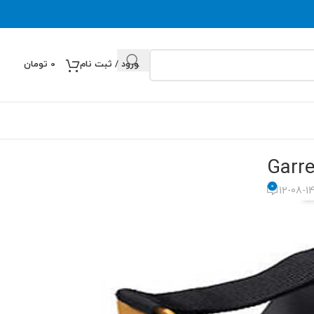
ورود / ثبت نام
0
تومان
0