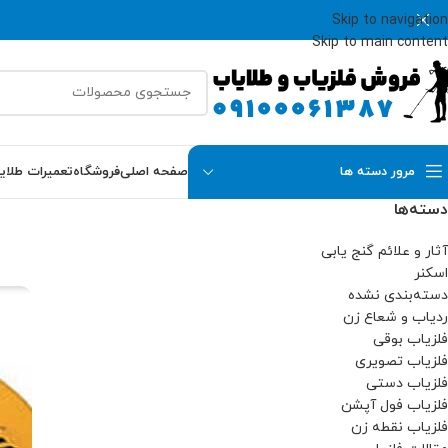
Skip to navigation
Skip to main content
مرور دسته ها
صفحه اصلی
فروشگاه
تعمیرات طلای
دسته‌ها
آثار و علائم گنج یابی
اسکنر
دسته‌بندی نشده
ردیاب و شعاع زن
فلزیاب بوقی
فلزیاب تصویری
فلزیاب دستی
فلزیاب فول آپشن
فلزیاب نقطه زن