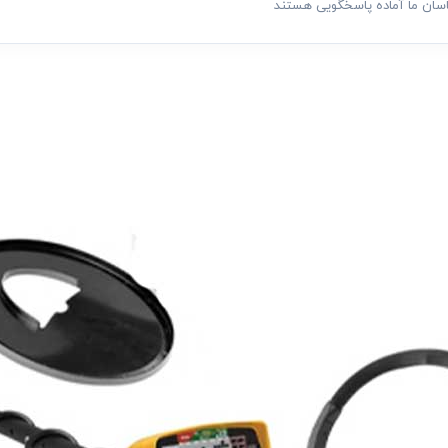
اسان ما آماده پاسخگویی هستند