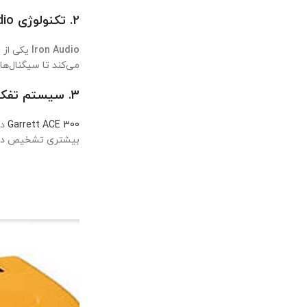
2. تکنولوژی Iron Audio
Iron Audio
می‌کند تا سیگنال‌ها
3. سیستم تفکیک دیجیتال (Digital Target ID)
Garrett ACE 300
دا
بیشتری تشخیص دهد. ب