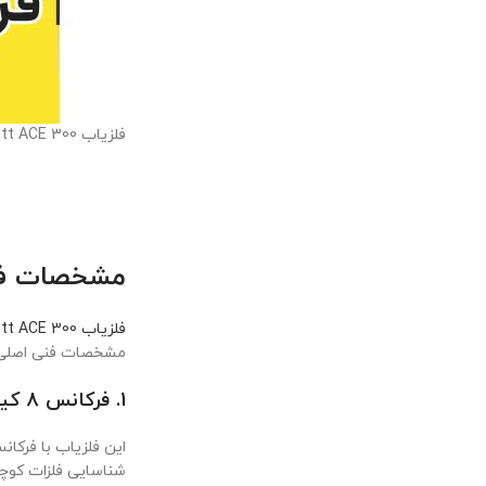
فلزیاب Garrett ACE 300 خریدوفروش فلزیاب و طلایاب در کهن گنجیاب
مشخصات فنی t ACE 300
فلزیاب Garrett ACE 300
مشخصات فنی اصلی 
1. فرکانس 8 کیلوهرتز
این فلزیاب با فرکا
شناسایی فلزات کوچک