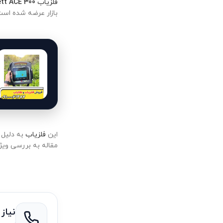
فلزیاب
tt ACE 300
بازار عرضه شده است
این
فلزیاب
به دلیل ع
مقاله به بررسی ویژگ
نیاز