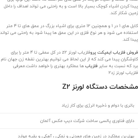
پیدا کردن اشیاء کوچک بسیار بالا است و به راحتی می تواند اهداف را داخل
زمین شکار کند.
کابل های 1 در 1 و همچنین 12 متری برای اشیاء بزرگ در عمق های تا 4 متر
استفاده می شود و هر نوع فلزی در این عمق ها پیدا شود به راحتی می تواند
پیدا کند.
فروش فلزیاب ایمپکت پرو
فلزیاب لورنز z2 در کل عمقی تا 4 متر را برای
کاوشگران پیدا می کند که از این لحاظ می توانیم بهترین نقطه زن جهان نام
برد که نسبت به سایر
فلزیاب
ها عملکرد بهتری را خواهد داشت.معرفی
فلزیاب لورنز زد۲
مشخصات دستگاه لورنز Z2
باتری با دوام و ذخیره انرژی برای کار زیاد
دارای فناوری پالسی ساخت شرکت دیپ مکس آلمان
بهترین عملکرد در زمین های معدنی و نمکی ، آهکی و بقیه موارد