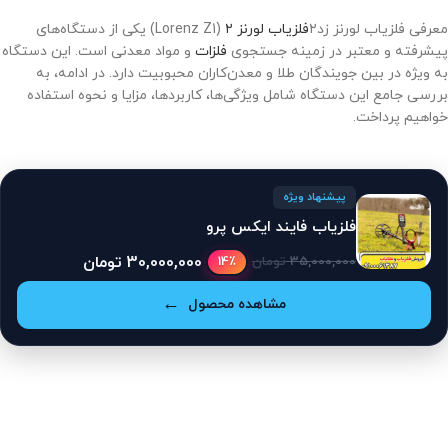
معرفی فلزیاب لورنز زد۲
فلزیاب لورنز ۲
(Lorenz Z1) یکی از دستگاه‌های
پیشرفته و معتبر در زمینه جستجوی
فلزات
و مواد معدنی است. این دستگاه
به ویژه در بین جویندگان طلا و معدن‌کاران محبوبیت دارد. در ادامه، به
بررسی جامع این دستگاه شامل ویژگی‌ها، کاربردها، مزایا و نحوه استفاده
خواهیم پرداخت.
پیشنهاد ویژه
فلزیاب فایند ایکس پرو
30,000,000
تومان
14٪
35,000,000
تومان
مشاهده محصول