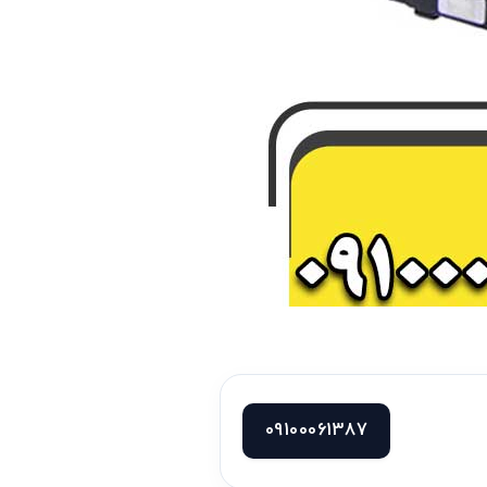
09100061387