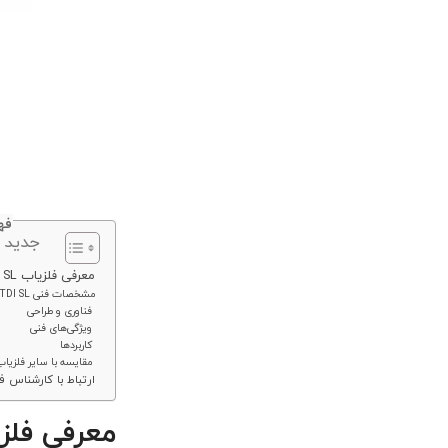
فه
جدید 
معرفی فلزیاب TDI SL
مشخصات فنی White’s TDI SL
فناوری و طراحی
ویژگی‌های فنی
کاربردها
مقایسه با سایر فلزیاب
ارتباط با کارشناس 
معرفی فلزیاب 