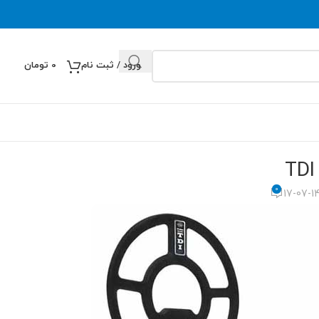
ورود / ثبت نام
0
تومان
0