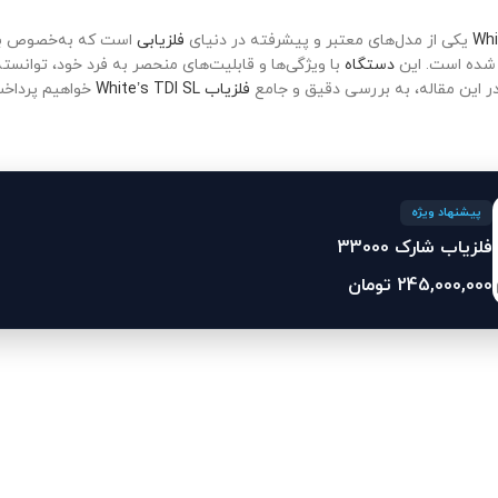
یکی از مدل‌های معتبر و پیشرفته در دنیای
فلزیابی
است که به‌خصوص برا
 شده است. این
دستگاه
با ویژگی‌ها و قابلیت‌های منحصر به فرد خود، توانس
در این مقاله، به بررسی دقیق و جامع
فلزیاب White’s TDI SL
خواهیم پرداخت 
پیشنهاد ویژه
فلزیاب شارک 33000
245,000,000
تومان