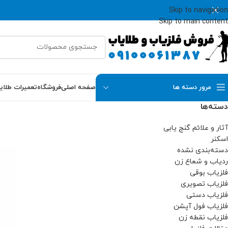
Skip to navigation
Skip to main content
مرور دسته ها
صفحه اصلی
فروشگاه
تعمیرات طلای
دسته‌ها
آثار و علائم گنج یابی
اسکنر
دسته‌بندی نشده
ردیاب و شعاع زن
فلزیاب بوقی
فلزیاب تصویری
فلزیاب دستی
فلزیاب فول آپشن
فلزیاب نقطه زن