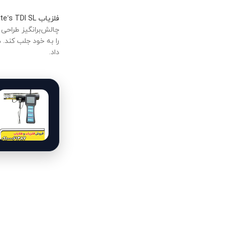
فلزیاب White’s TDI SL
چالش‌برانگیز طراحی
را به خود جلب کند. 
داد.