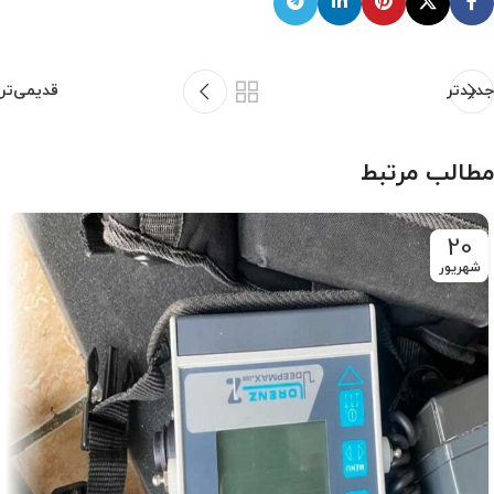
جدیدتر
قدیمی‌تر
مطالب مرتبط
20
شهریور