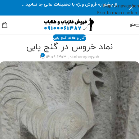
از جشنواره فروش ویژه با تخفیفات عالی جا نمانید...
Skip to navigation
Skip to main content
منو
آثار و علائم گنج یابی
نماد خروس در گنج یابی
0
kohanganjyab
در 1403-09-14