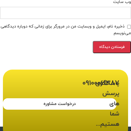
وب‌ سایت
ذخیره نام، ایمیل و وبسایت من در مرورگر برای زمانی که دوباره دیدگاهی
می‌نویسم.
09100061387
پاسخگوی
پرسش
های
درخواست مشاوره
شما
هستیم...