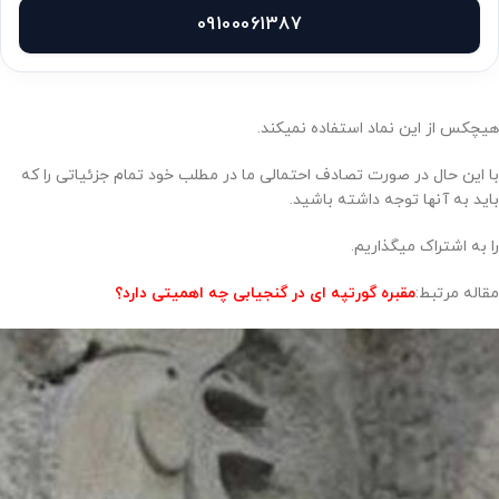
09100061387
هیچکس از این نماد استفاده نمیکند.
با این حال در صورت تصادف احتمالی ما در مطلب خود تمام جزئیاتی را که
باید به آنها توجه داشته باشید.
را به اشتراک میگذاریم.
مقاله مرتبط:
مقبره گورتپه ای در گنجیابی چه اهمیتی دارد؟