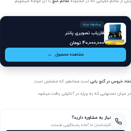
یکی از علائم کمیابی که در محدوده
علائم گنج
با آن مواجه میشویم.
پیشنهاد ویژه
فلزیاب تصویری پانتر
40,000,000
تومان
مشاهده محصول
نماد خروس در گنج یابی
است همانطور که مشخص است.
در میان تمدنهایی که به ویژه در آناتولی یافت میشود.
نیاز به مشاوره دارید؟
کارشناسان ما آماده پاسخگویی هستند