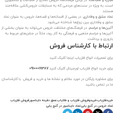
مبارزه و شجاعت
: در برخی فرهنگ‌ها، خروس نمادی از شجاعت و جنگجویی
است، به ویژه در سنت‌های مردمی که به مسابقات خروس‌کشی علاقه‌مند
هستند.
نماد عشق و وفاداری
: در بعضی از افسانه‌ها و قصه‌ها، خروس به عنوان نماد
عشق و وفاداری بین زوج‌ها شناخته می‌شود.
آئین‌ها و مراسم
: در فرهنگ‌های مختلف، خروس می‌تواند به عنوان بخشی از
آئین‌ها و مراسم مذهبی و فرهنگی به کار رود، مثلاً در جشن‌های مربوط به
باروری و برداشت.
ارتباط با کارشناس فروش
برای تعمیرات انواع فلزیاب اینجا کلیک کنید.
برای خرید انواع فلزیاب اورجینال کلیک کنید.
09100061387
برای مشاوره رایگان در مورد علائم و نشانه ها و خرید و فروش با کارشناسان
ما در تماس باشید.
خریدفلزیاب
خریدوفروش فلزیاب و طلایاب
عمق دفینه دایناسور
فروش فلزیاب
نماد خروس در گنج یابی
نماد دایناسور در گنج یابی