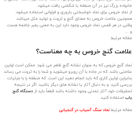
خانواده بزرگ نیز در آن منطقه با شگفتی یافت میشود.
از نماد خروس برای نماد خوشبختی باروری و فراوانی استفاده میشود.
همچنین علامت خروس به معنای گنج و ثروت و تولید مثل میباشد.
وقتی در هر قفس نماد خروس وجود دارد این به معنی رهبر جامعه هست.
و …
مقاله مرتبط:
علامت گنج خروس به چه معناست؟
نماد گنج خروس که به عنوان نشانه گنج ظاهر می شود. ممکن است اولین
علامتی باشد. که در جاده با آن روبرو میشوید و شما را به ثروت می رساند.
بنابراین اولین کاری که باید انجام دهید این است. که منطقه را با جزئیات
بررسی کنید. و به دنبال آثار یا نشانه های دیگر باشید. اگر در نتیجه
تحقیقات خود آثار تمدنی وجود داشته باشد قطعاً باید از
دستگاه گنج
یاب
استفاده کنید.
مقاله مرتبط:
نماد سنگ آسیاب در گنجیابی