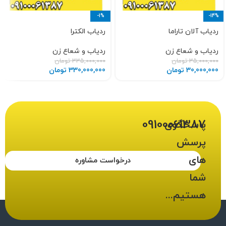
-1%
-14%
ردیاب آلان تاراما
ردیاب الکترا
ردیاب و شعاع زن
ردیاب و شعاع زن
35,000,000
تومان
335,000,000
تومان
30,000,000
تومان
330,000,000
تومان
09100061387
پاسخگوی
پرسش
های
درخواست مشاوره
شما
هستیم...