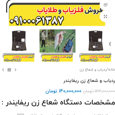
مشاهده 360 درجه
برای بزرگنمایی کلیک کنید
خانه
/
ردیاب و شعاع زن
ردیاب و شعاع زن ریفایندر
140,000,000
تومان
143,000,000
تومان
مشخصات دستگاه شعاع زن ریفایندر :