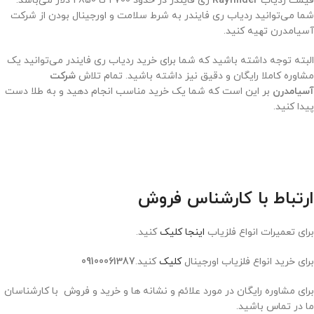
قیمت ردیاب
Rayfinder
ری فایندر در حدود 2700 تا 2850 دلار می‌باشد.
شما می‌توانید ردیاب ری فایندر به شرط سلامت و اورجینال بودن از شرکت
آسیامدرن تهیه کنید.
البته توجه داشته باشید که شما برای خرید ردیاب ری فایندر می‌توانید یک
مشاوره کاملا رایگان و دقیق نیز داشته باشید. تمام تلاش
شرکت
آسیامدرن
بر این است که شما یک خرید مناسب انجام دهید و به طلا دست
پیدا کنید.
ارتباط با کارشناس فروش
برای تعمیرات انواع فلزیاب
اینجا کلیک
کنید.
برای خرید انواع فلزیاب اورجینال
کلیک
کنید.
09100061387
برای مشاوره رایگان در مورد علائم و نشانه ها و خرید و فروش با کارشناسان
ما در تماس باشید.