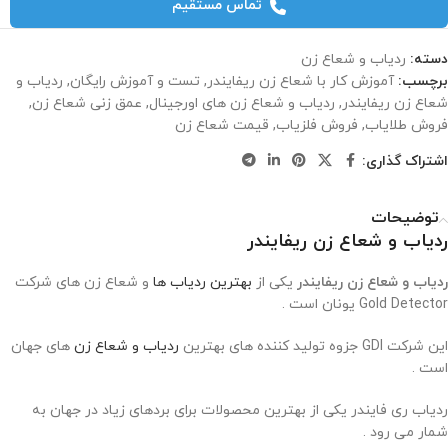
تماس مستقیم
دسته:
ردیاب و شعاع زن
برچسب:
آموزش کار با شعاع زن ریفایندر
,
تست و آموزش رایگان
,
ردیاب و
شعاع زن ریفایندر
,
ردیاب و شعاع زن های اورجینال
,
عمق زنی شعاع زن
,
فروش طلایاب
,
فروش فلزیاب
,
قیمت شعاع زن
اشتراک گذاری:
توضیحات
ردیاب و شعاع زن ریفایندر
ردیاب و شعاع زن ریفایندر
یکی از
بهترین ردیاب ها
و شعاع زن های شرکت
Gold Detector یونان است .
این شرکت GDI جزوه تولید کننده های بهترین
ردیاب و شعاع زن
های جهان
است .
ردیاب ری فایندر یکی از بهترین محصولات برای بردهای زیاد در جهان به
شمار می رود .