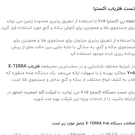
تست فلزیاب اکسترا
نقطه زن اکسترا ۷۰۵
با استفاده از تطبیق پذیری محدوده زمین می تواند
برای جستجوی طلا و همچنین برای کاوش سکه و گنج مورد استفاده قرار گیرد.
با استفاده از تطبیق پذیری میتوان برای جستجوی طلا و همچنین برای
جستجوی سکه و گنج، به سادگی با جابه جایی بین حالت های از پیش
برنامه ریزی شده موجود استفاده کرد.
در شرایط مختلف شناسایی و در سخت‌ترین محیط‌ها،
فلزیاب X-TERRA
705
عملکرد بهینه را با سهولت ارائه می‌دهد. یک دستگاه همه منظوره که
قادر به کشف انواع مختلف، از سکه و گنج ساحل و جستجوی طلا است.
برای
تست دستگاه اکسترا ۷۰۵
می توانید با
شرکت گلد اسمیت استور
در
ارتباط باشید، تا از خدمات ویژه این شرکت بهره مند شوید.
امکانات دستگاه X-TERRA 705 شامل موارد زیر است: