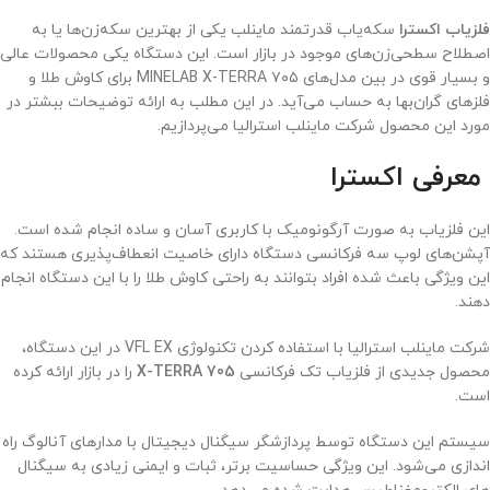
فلزیاب اکسترا
سکه‌یاب قدرتمند ماینلب یکی از بهترین سکه‌زن‌ها یا به
اصطلاح سطحی‌زن‌های موجود در بازار است. این دستگاه یکی محصولات عالی
و بسیار قوی در بین مدل‌های ۷۰۵ MINELAB X-TERRA برای کاوش طلا و
فلزهای گران‌بها به حساب می‌آید. در این مطلب به ارائه توضیحات ببشتر در
مورد این محصول شرکت ماینلب استرالیا می‌پردازیم.
معرفی اکسترا
این فلزیاب به صورت آرگونومیک با کاربری آسان و ساده انجام شده است.
آپشن‌های لوپ سه فرکانسی دستگاه دارای خاصیت انعطاف‌پذیری هستند که
این ویژگی باعث شده افراد بتوانند به راحتی کاوش طلا را با این دستگاه انجام
دهند.
شرکت ماینلب استرالیا با استفاده کردن تکنولوژی VFL EX در این دستگاه،
محصول جدیدی از فلزیاب تک فرکانسی
X-TERRA 705
را در بازار ارائه کرده
است.
سیستم این دستگاه توسط پردازشگر سیگنال دیجیتال با مدارهای آنالوگ راه
اندازی می‌شود. این ویژگی حساسیت بر‌تر، ثبات و ایمنی زیادی به سیگنال