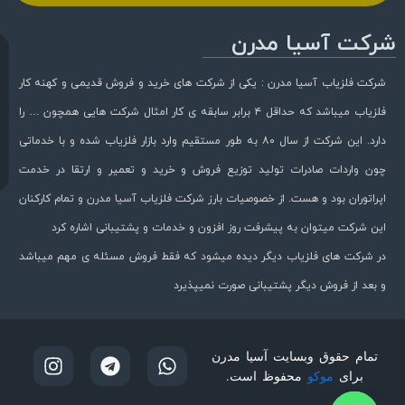
شرکت آسیا مدرن
شرکت فلزیاب آسیا مدرن : یکی از شرکت های خرید و فروش قدیمی و کهنه کار
فلزیاب میباشد که حداقل ۴ برابر سابقه ی کار امثال شرکت هایی همچون … را
دارد. این شرکت از سال ۸۰ به طور مستقیم وارد بازار فلزیاب شده و با خدماتی
چون واردات صادرات تولید توزیع فروش و خرید و تعمیر و ارتقا در خدمت
اپراتوران بود و هست. از خصوصیات بارز شرکت فلزیاب آسیا مدرن و تمام کارکنان
این شرکت میتوان به پیشرفت روز افزون و خدمات و پشتیبانی اشاره کرد
در شرکت های فلزیاب دیگر دیده میشود که فقط فروش مسئله ی مهم میباشد
و بعد از فروش دیگر پشتیبانی صورت نمیپذیرد
تمام حقوق وبسایت آسیا مدرن
برای
موکو
محفوظ است.