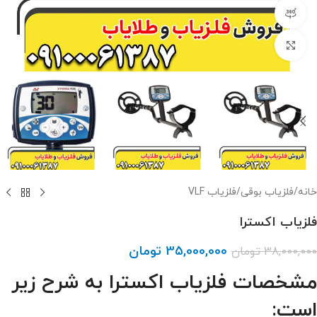
مشاهده 360 درجه
برای بزرگنمایی کلیک کنید
خانه
/
فلزیاب بوقی
/
فلزیاب VLF
فلزیاب اکسترا
35,000,000
تومان
38,000,000
تومان
مشخصات فلزیاب اکسترا به شرح زیر
است: