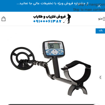
از جشنواره فروش ویژه با تخفیفات عالی جا نمانید...
Skip to navigation
Skip to main content
منو
-8%