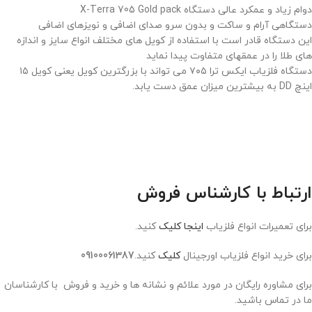
دوام زیاد و عمکرد عالی دستگاه X-Terra 705 Gold pack
دستگاهی آرام و ساکت و بدون سرو صدای اضافی و نویزهای اضافی
این دستگاه قادر است با استفاده از کویل های مختلف انواع سایز و اندازه
های طلا را در عمقهای متفاوت پیدا نماید
دستگاه فلزیاب ایکس ترا ۷۰۵ می تواند با بزرگترین کویل یعنی کویل ۱۵
اینچ DD به بیشترین میزان عمق دست یابد.
ارتباط با کارشناس فروش
برای تعمیرات انواع فلزیاب
اینجا کلیک
کنید.
برای خرید انواع فلزیاب اورجینال
کلیک
کنید.
09100061387
برای مشاوره رایگان در مورد علائم و نشانه ها و خرید و فروش با کارشناسان
ما در تماس باشید.