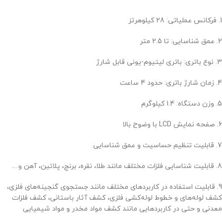
1. فرکانس عملیاتی: 28 کیلوهرتز
2. عمق شناسایی: تا 2.5 متر
3. نوع باتری: باتری لیتیوم-یونی قابل شارژ
4. زمان شارژ باتری: حدود 4 ساعت
5. وزن دستگاه: 1.4 کیلوگرم
6. صفحه نمایش LCD با وضوح بالا
7. قابلیت تنظیم حساسیت و عمق شناسایی
8. قابلیت شناسایی فلزات مختلف مانند طلا، نقره، برنج، پلاتین، آهن و…
9. قابلیت استفاده در کاربردهای مختلف مانند جستجوی گنجینه‌های فلزی،
کشف لوله‌های و خطوط لوله‌کشی فلزی، کشف آثار باستانی، کشف فلزات
معدنی و حتی در کاربردهایی مانند کشف مواد مخدر و مواد شیمیایی