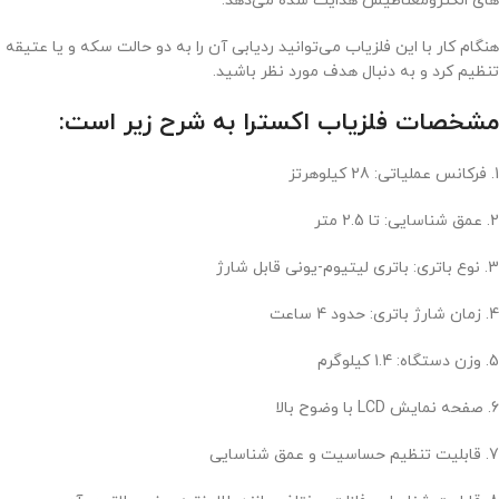
های الکترومغناطیس هدایت شده می‌دهد.
هنگام کار با این فلزیاب می‌توانید ردیابی آن را به دو حالت سکه و یا عتیقه
تنظیم کرد و به دنبال هدف مورد نظر باشید.
مشخصات فلزیاب اکسترا به شرح زیر است:
1. فرکانس عملیاتی: 28 کیلوهرتز
2. عمق شناسایی: تا 2.5 متر
3. نوع باتری: باتری لیتیوم-یونی قابل شارژ
4. زمان شارژ باتری: حدود 4 ساعت
5. وزن دستگاه: 1.4 کیلوگرم
6. صفحه نمایش LCD با وضوح بالا
7. قابلیت تنظیم حساسیت و عمق شناسایی