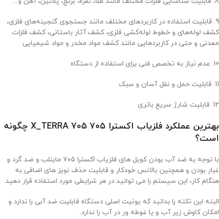
8. قابلیت شناسایی فلزات مختلف مانند طلا، نقره، برنج، پلاتین، آهن و…
9. قابلیت استفاده در کاربردهای مختلف مانند جستجوی گنجینه‌های فلزی،
کشف لوله‌های و خطوط لوله‌کشی فلزی، کشف آثار باستانی، کشف فلزات
معدنی و حتی در کاربردهایی مانند کشف مواد مخدر و مواد شیمیایی
10. عدم نیاز به تخصص فنی برای استفاده از دستگاه
11. قابلیت حمل و نقل آسان و سبک
12. قابلیت شارژ سریع باتری
بهترین عملکرد فلزیاب اکسترا ۷۰۵ X_TERRA 705 چگونه
است؟
با توجه به ضد آب بودن کویل های فلزیاب اکسترا ۷۰۵ ماینلب و ضد گرد و
غبار بودن و همچنین بالانس خودکار و قابلیت حذف نویز های اضافی به
هنگام کار، این سیستم را می توانید در هر شرایطی مورد استفاده قرار دهید.
البته این نکته را بدانید که یونیت اصلی دستگاه قابلیت ضد آبی را ندارد و
امکان کاوش زیر آب و یا غوطه ور در آب را ندارد.