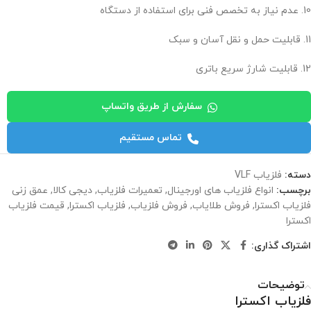
10. عدم نیاز به تخصص فنی برای استفاده از دستگاه
11. قابلیت حمل و نقل آسان و سبک
12. قابلیت شارژ سریع باتری
سفارش از طریق واتساپ
تماس مستقیم
دسته:
فلزیاب VLF
برچسب:
انواع فلزیاب های اورجینال
,
تعمیرات فلزیاب
,
دیجی کالا
,
عمق زنی
فلزیاب اکسترا
,
فروش طلایاب
,
فروش فلزیاب
,
فلزیاب اکسترا
,
قیمت فلزیاب
اکسترا
اشتراک گذاری:
توضیحات
فلزیاب اکسترا