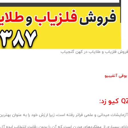
روش فلزیاب و طلایاب در کهن گنجیاب
بوقی آنفیبیو
آزمایشات میدانی و علمی فراتر رفته است، زیرا ارزش خود را به عنوان بهترین
ی بسیاری از عملکردهای مدرن است که آن را بدون رقابت انتخاب ایده آل شما می کند.