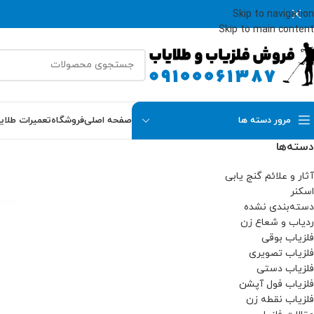
Skip to navigation
Skip to main content
مرور دسته ها
صفحه اصلی
فروشگاه
تعمیرات طلای
دسته‌ها
آثار و علائم گنج یابی
اسکنر
دسته‌بندی نشده
ردیاب و شعاع زن
فلزیاب بوقی
فلزیاب تصویری
فلزیاب دستی
فلزیاب فول آپشن
فلزیاب نقطه زن