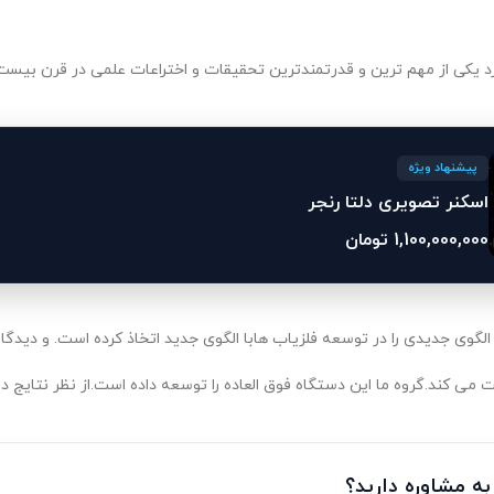
پیشنهاد ویژه
اسکنر تصویری دلتا رنجر
1,100,000,000
تومان
می کند.گروه ما این دستگاه فوق العاده را توسعه داده است.از نظر نتایج د
 به مشاوره دارید؟