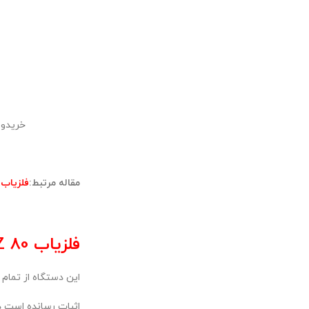
خریدوف
مقاله مرتبط:
فلزیاب 
فلزیاب QZ 80 کیو زد:
این دستگاه از تمام 
اثبات رسانده است دارا