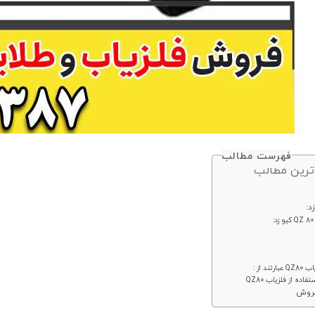
فهرست مطالب
ترین مطالب
د از :
ده از فلزیاب QZ80
فروش