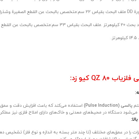
عدنية على أعماق لم
كبير بتركيزعالٍ ونتائج محققة وأعماق
ز.
ب QZ 80 کیو زد:
ه
:
تم
پالسی (Pulse Induction)
استفاده می‌کند که باعث افزایش دقت و عمق
می‌شود دستگاه در محیط‌های معدنی و خاک‌های دارای املاح فلزی نیز عملکر
لا
: