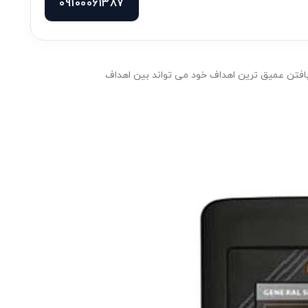
09100061387
یافتن عمیق ترین اهداف خود می تواند بین اهداف