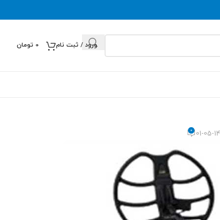
ورود / ثبت نام
0
تومان
0