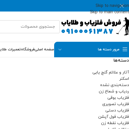
Skip to navigation
Skip to main content
مرور دسته ها
صفحه اصلی
فروشگاه
تعمیرات طلای
دسته‌ها
آثار و علائم گنج یابی
اسکنر
دسته‌بندی نشده
ردیاب و شعاع زن
فلزیاب بوقی
فلزیاب تصویری
فلزیاب دستی
فلزیاب فول آپشن
فلزیاب نقطه زن