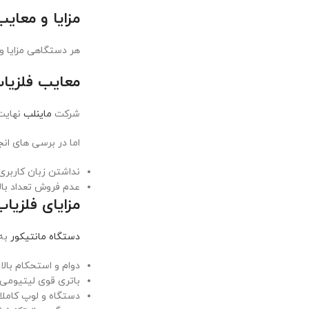
مزایا و معای
هر دستگاهی مزایا و 
معایب فلزیاب
شرکت
ماینلب
نهایت 
اما در برسی های انج
نداشتن زبان کاربری 
عدم فروش تعداد بال
مزایای فلزیا
دستگاه مانتیکور
به 
دوام و استحکام بالا
باتری قوی لیتیومی
دستگاه و لوپ کامل