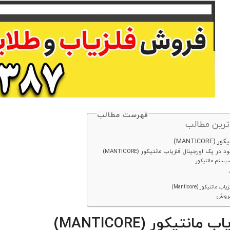
فهرست مطالب
ترین مطالب
MANTICO)
در پک اورجینال فلزیاب مانتیکور (MANTICORE)
سیستم مانتیکور
انتیکور (Manticore)
فروش
انتیکور (MANTICORE)