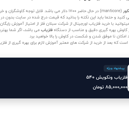
کور
(manticore) در حال حاضر ۱۷۰۰ دلار می باشد. قابل توجه کاوشگران و خریداران محترم که قیمت دقیق را میتوانید از طریق
کنید و حتما باید این نکته را بدانید که قیمت درج شده در سایت بدون در
توانید با خرید فلزیاب اورجینال از شرکت سبلان فلز از امتیاز آموزش رایگا
ر کاوش بهره گیری دقیق و مناسب از دستگاه
فلزیاب
می باشد، اگر شما بهترین
امکان نا موفق شدن و شکست در کاوش را بالا خواهید برد.
است که بعد از خرید از شرکت های معتبر آموزش لازم برای بهره گیری از فلزیاب
پیشنهاد ویژه
فلزیاب ونکویش ۵۴۰
85,000,000
تومان