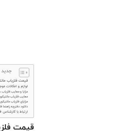
جدید 
قیمت فلزیاب مانتیکور (RE
لوازم و امکانات موجود 
مزایا و معایب فلزیاب 
معایب فلزیاب مانتیکور
مزایای فلزیاب مانتیکور
دانلود دفترچه راهنما فلزیاب م
ارتباط با کارشناس 
قیمت فلزیاب م