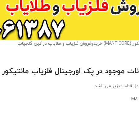
ب در کهن گنجیاب
ات موجود در پک اورجینال فلزیاب مانتیکور (MANTICORE
مل قطعات زیر می باشد: