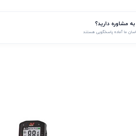
 به مشاوره دارید؟
اسان ما آماده پاسخگویی هستند