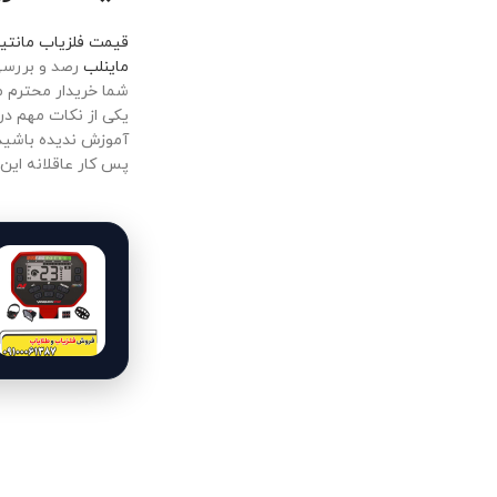
قیمت فلزیاب مانتی
ماینلب
رصد و بررسی 
شما خریدار محترم می
یکی از نکات مهم د
آموزش ندیده باشید 
پس کار عاقلانه این 