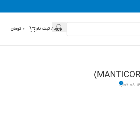
ورود / ثبت نام
0
تومان
0